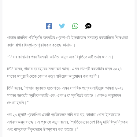
গাজায় মানবিক পরিস্থিতি অবনতির প্রেক্ষাপটে ইসরায়েলে সমরাস্ত্র রফতানিতে নিষেধাজ্ঞা
বহাল রাখার সিদ্ধান্ত পুনর্ব্যক্ত করেছে কানাডা।
শনিবার কানাডার পররাষ্ট্রমন্ত্রী আনিতা আনন্দ এক বিবৃতিতে এই তথ্য জানান।
তিনি বলেন, গাজায় ব্যবহারের সম্ভাবনা আছে- এমন সামগ্রী রফতানির জন্য ২০২৪
সালের জানুয়ারি থেকে কোনও নতুন লাইসেন্স অনুমোদন করা হয়নি।
তিনি বলেন, “গাজায় ব্যবহৃত হতে পারে- এমন সামরিক পণ্যের লাইসেন্স আমরা ২০২৪
সালের শুরুতেই স্থগিত করেছি এবং এখনও তা স্থগিতই রয়েছে। কোনও অনুমোদন
দেওয়া হয়নি।”
গত ২৯ জুলাই প্রকাশিত একটি প্রতিবেদনে দাবি করা হয়, কানাডা থেকে ইসরায়েলে
এখনও অস্ত্র যাচ্ছে। এ প্রসঙ্গে আনন্দ বলেন, “প্রতিবেদনের বেশ কিছু দাবি বিভ্রান্তিকর
এবং বাস্তবতা বিকৃতভাবে উপস্থাপন করা হয়েছে।”