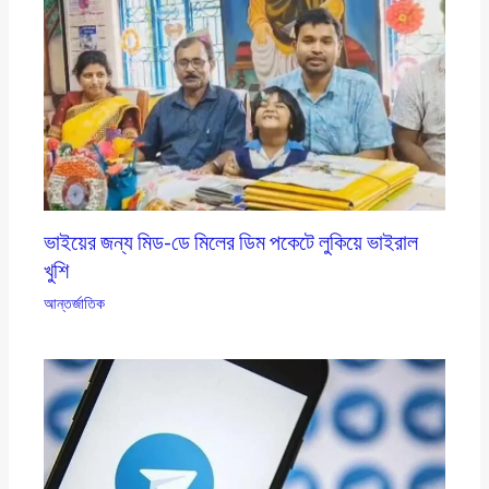
ভাইয়ের জন্য মিড-ডে মিলের ডিম পকেটে লুকিয়ে ভাইরাল
খুশি
আন্তর্জাতিক