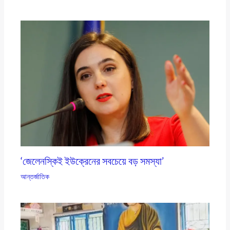
‘জেলেনস্কিই ইউক্রেনের সবচেয়ে বড় সমস্যা’
আন্তর্জাতিক