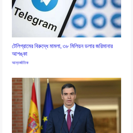
টেলিগ্রামের বিরুদ্ধে মামলা, ৩৮ মিলিয়ন ডলার জরিমানার
আশঙ্কা
আন্তর্জাতিক