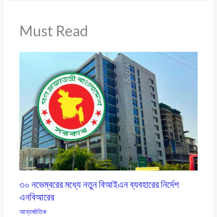
Must Read
৩০ নভেম্বরের মধ্যে নতুন বিআইএন ব্যবহারের নির্দেশ
এনবিআরের
আন্তর্জাতিক