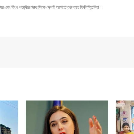
ষের এবং বিংশ শতাব্দীর শুরুর দিকে দেশটি আসতে শুরু করে ফিলিস্তিনিরা।