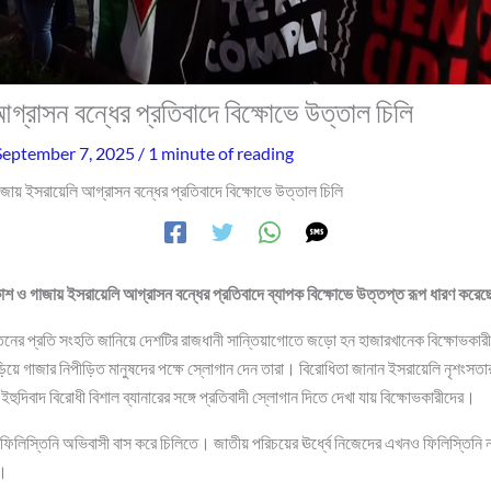
্রাসন বন্ধের প্রতিবাদে বিক্ষোভে উত্তাল চিলি
September 7, 2025
/
1 minute of reading
জায় ইসরায়েলি আগ্রাসন বন্ধের প্রতিবাদে বিক্ষোভে উত্তাল চিলি
াশ ও গাজায় ইসরায়েলি আগ্রাসন বন্ধের প্রতিবাদে ব্যাপক বিক্ষোভে উত্তপ্ত রূপ ধারণ করেছ
্তিনের প্রতি সংহতি জানিয়ে দেশটির রাজধানী সান্তিয়াগোতে জড়ো হন হাজারখানেক বিক্ষোভকার
ে গাজার নিপীড়িত মানুষদের পক্ষে স্লোগান দেন তারা। বিরোধিতা জানান ইসরায়েলি নৃশংসতার
ইহুদিবাদ বিরোধী বিশাল ব্যানারের সঙ্গে প্রতিবাদী স্লোগান দিতে দেখা যায় বিক্ষোভকারীদের।
ি ফিলিস্তিনি অভিবাসী বাস করে চিলিতে। জাতীয় পরিচয়ের ঊর্ধ্বে নিজেদের এখনও ফিলিস্তিনি ন
ক।