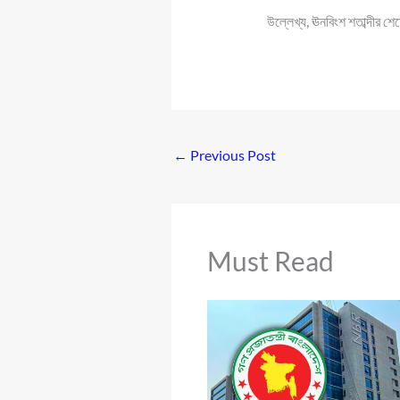
উল্লেখ্য, ঊনবিংশ শতাব্দীর শে
←
Previous Post
Must Read