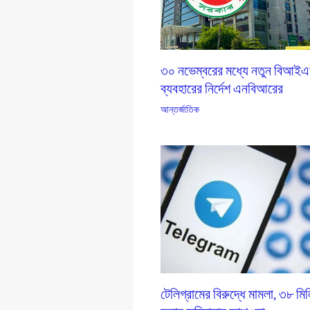
৩০ নভেম্বরের মধ্যে নতুন বিআই
ব্যবহারের নির্দেশ এনবিআরের
আন্তর্জাতিক
টেলিগ্রামের বিরুদ্ধে মামলা, ৩৮ মি