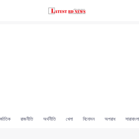
্জাতিক
রাজনীতি
অর্থনীতি
খেলা
বিনোদন
অপরাধ
সারাবাংল