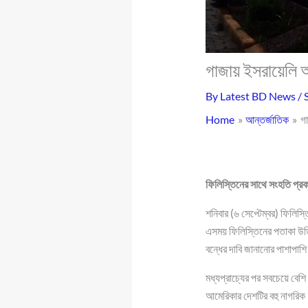
গাজায় ইসরায়েলি আগ
By
Latest BD News
/
Home
আন্তর্জাতিক
গা
ফিলিস্তিনের সাথে সংহতি প্রক
শনিবার (৬ সেপ্টেম্বর) ফিলিস
এসময় ফিলিস্তিনের পতাকা উড়িয়
বন্ধের দাবি জানানোর পাশাপাশি 
মধ্যপ্রাচ্যের পর সবচেয়ে বেশ
আমেরিকার দেশটির বহু নাগরি