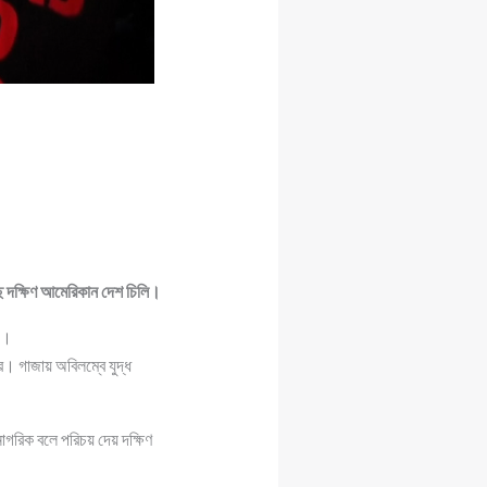
ে দক্ষিণ আমেরিকান দেশ চিলি।
ী।
। গাজায় অবিলম্বে যুদ্ধ
াগরিক বলে পরিচয় দেয় দক্ষিণ