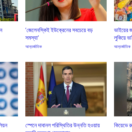
এন
‘জেলেনস্কিই ইউক্রেনের সবচেয়ে বড়
ভাইয়ের জ
সমস্যা’
লুকিয়ে ভা
আন্তর্জাতিক
আন্তর্জাতিক
কিয়েভে 
লিয়ন
স্পেনে দাবানল পরিস্থিতির উন্নতি হওয়ায়