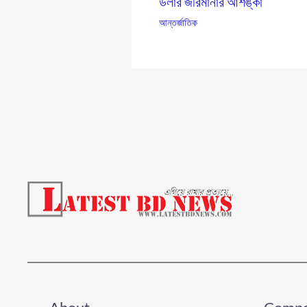
ডলার জরিমানার আশঙ্কা
আন্তর্জাতিক