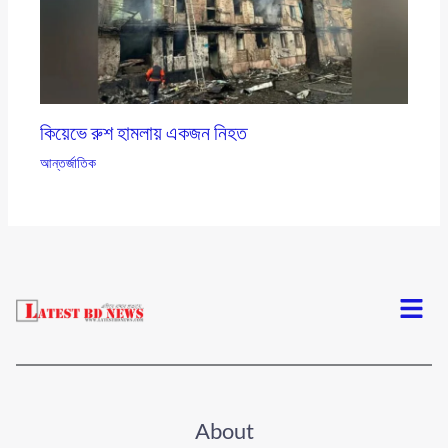
কিয়েভে রুশ হামলায় একজন নিহত
আন্তর্জাতিক
Menu
About