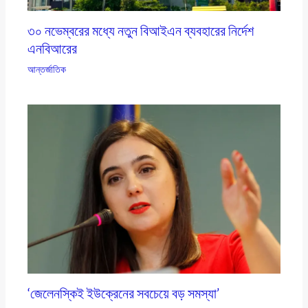
৩০ নভেম্বরের মধ্যে নতুন বিআইএন ব্যবহারের নির্দেশ
এনবিআরের
আন্তর্জাতিক
‘জেলেনস্কিই ইউক্রেনের সবচেয়ে বড় সমস্যা’