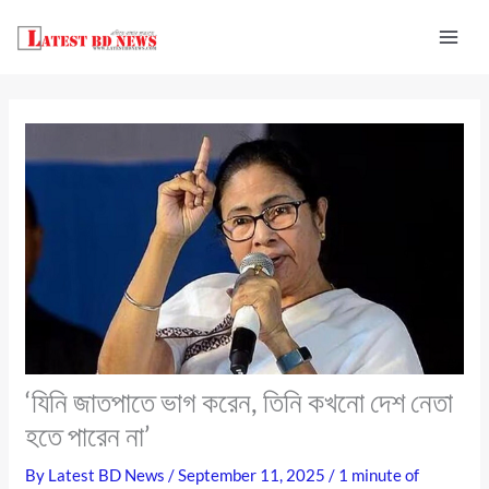
Skip
to
content
‘যিনি জাতপাতে ভাগ করেন, তিনি কখনো দেশ নেতা
হতে পারেন না’
By
Latest BD News
/
September 11, 2025
/
1 minute of