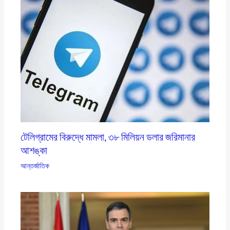
টেলিগ্রামের বিরুদ্ধে মামলা, ৩৮ মিলিয়ন ডলার জরিমানার
আশঙ্কা
আন্তর্জাতিক