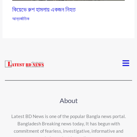
কিয়েভে রুশ হামলায় একজন নিহত
আন্তর্জাতিক
Menu
About
Latest BD News is one of the popular Bangla news portal.
Bangladesh Breaking news today, It has begun with
commitment of fearless, investigative, informative and