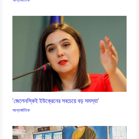
‘জেলেনস্কিই ইউক্রেনের সবচেয়ে বড় সমস্যা’
আন্তর্জাতিক