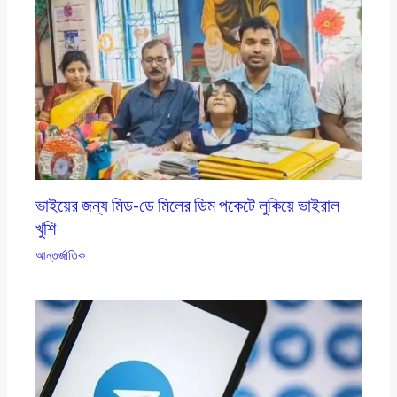
ভাইয়ের জন্য মিড-ডে মিলের ডিম পকেটে লুকিয়ে ভাইরাল
খুশি
আন্তর্জাতিক