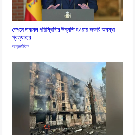
স্পেনে দাবানল পরিস্থিতির উন্নতি হওয়ায় জরুরি অবস্থা
প্রত্যাহার
আন্তর্জাতিক