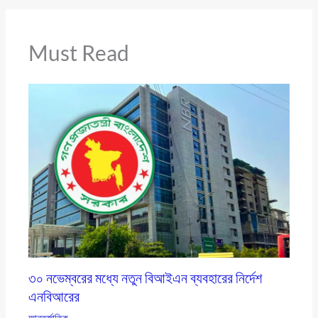
Must Read
৩০ নভেম্বরের মধ্যে নতুন বিআইএন ব্যবহারের নির্দেশ
এনবিআরের
আন্তর্জাতিক