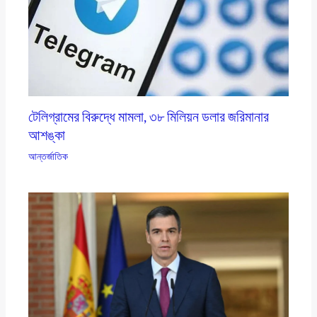
টেলিগ্রামের বিরুদ্ধে মামলা, ৩৮ মিলিয়ন ডলার জরিমানার
আশঙ্কা
আন্তর্জাতিক