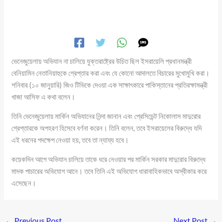
ভেনেজুয়েলায় অভিযান না চালিয়ে যুক্তরাষ্ট্রের উচিত ছিল ইসরায়েলি প্রধানমন্ত্রী
বেনিয়ামিন নেতানিয়াহুকে গ্রেপ্তার করা এবং যে কোনো আদালতে বিচারের মুখোমুখি করা।
শনিবার (১০ জানুয়ারি) জিও টিভিকে দেওয়া এক সাক্ষাৎকারে পাকিস্তানের প্রতিরক্ষামন্ত্রী
খাজা আসিফ এ কথা বলেন।
তিনি ভেনেজুয়েলায় মার্কিন অভিযানের নিন্দা জানান এবং প্রেসিডেন্ট নিকোলাস মাদুরোর
গ্রেপ্তারকে অপহরণ হিসেবে বর্ণনা করেন। তিনি বলেন, তবে ইসরায়েলের বিরুদ্ধে যদি
এই ধরনের পদক্ষেপ নেওয়া হয়, তবে তা ন্যায্য হবে।
কয়েকদিন আগে অভিযান চালিয়ে তাকে ধরে নেওয়ার পর মার্কিন সরকার মাদুরোর বিরুদ্ধে
মাদক পাচারের অভিযোগ আনে। তবে তিনি এই অভিযোগ ধারাবাহিকভাবে অস্বীকার করে
এসেছেন।
←
Previous Post
Next Post
→