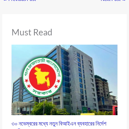
Must Read
৩০ নভেম্বরের মধ্যে নতুন বিআইএন ব্যবহারের নির্দেশ