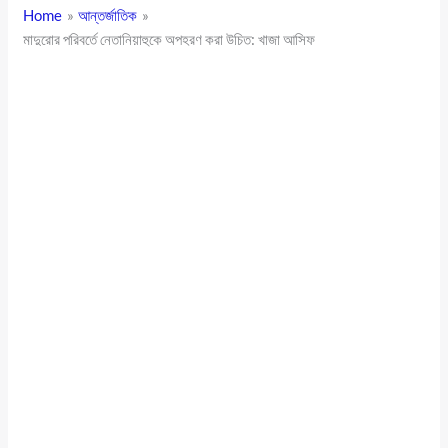
Home
আন্তর্জাতিক
মাদুরোর পরিবর্তে নেতানিয়াহুকে অপহরণ করা উচিত: খাজা আসিফ