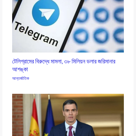
টেলিগ্রামের বিরুদ্ধে মামলা, ৩৮ মিলিয়ন ডলার জরিমানার
আশঙ্কা
আন্তর্জাতিক