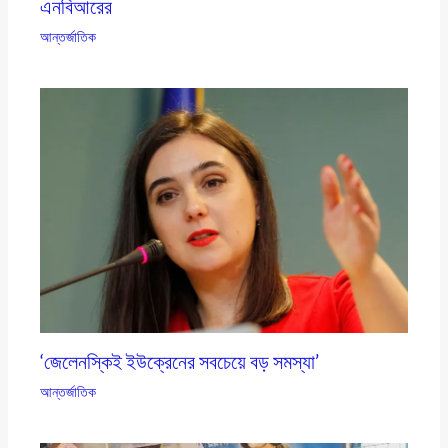
এনবিআরের
আন্তর্জাতিক
‘জেলেনস্কিই ইউক্রেনের সবচেয়ে বড় সমস্যা’
আন্তর্জাতিক