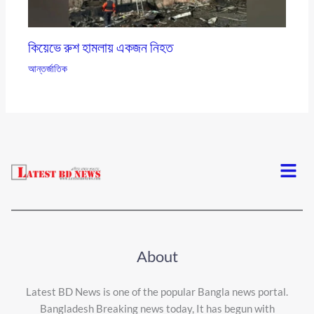
কিয়েভে রুশ হামলায় একজন নিহত
আন্তর্জাতিক
Menu
About
Latest BD News is one of the popular Bangla news portal.
Bangladesh Breaking news today, It has begun with