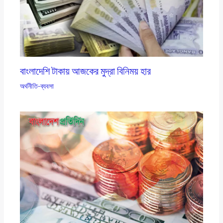
বাংলাদেশি টাকায় আজকের মুদ্রা বিনিময় হার
অর্থনীতি-ব্যবসা