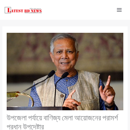
Skip
to
content
উপজেলা পর্যায়ে বাণিজ্য মেলা আয়োজনের পরামর্শ
প্রধান উপদেষ্টার