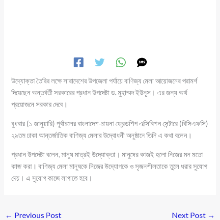
উদ্যোক্তা তৈরির লক্ষে সারাদেশের উপজেলা পর্যায়ে বাণিজ্য মেলা আয়োজনের পরামর্শ
দিয়েছেন অন্তর্বর্তী সরকারের প্রধান উপদেষ্টা ড. মুহাম্মদ ইউনূস। এর জন্য অর্থ
প্রয়োজনে সরকার দেবে।
বুধবার (১ জানুয়ারি) পূর্বাচলের বাংলাদেশ-চায়না ফ্রেন্ডশিপ এক্সিবিশন সেন্টারে (বিসিএফসি)
২৯তম ঢাকা আন্তর্জাতিক বাণিজ্য মেলার উদ্বোধনী অনুষ্ঠানে তিনি এ কথা বলেন।
প্রধান উপদেষ্টা বলেন, মানুষ মাত্রই উদ্যোক্তা। মানুষের কাজই হলো নিজের মন মতো
কাজ করা। বাণিজ্য মেলা মানুষকে নিজের উদ্যোগকে ও সৃজনশীলতাকে তুলে ধরার সুযোগ
দেয়। এ সুযোগ কাজে লাগাতে হবে।
←
Previous Post
Next Post
→