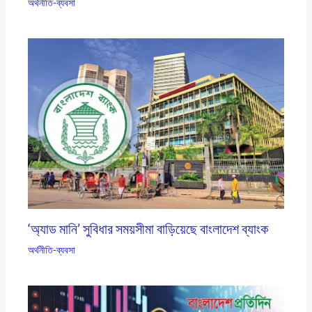
অর্থনীতি-ব্যবসা
‘অ্যাড মানি’ সুবিধার সময়সীমা বাড়িয়েছে বাংলাদেশ ব্যাংক
অর্থনীতি-ব্যবসা