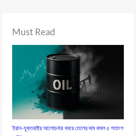
Must Read
ইরান-যুক্তরাষ্ট্র আলোচনার খবরে তেলের দাম কমল ৫ শতাংশ