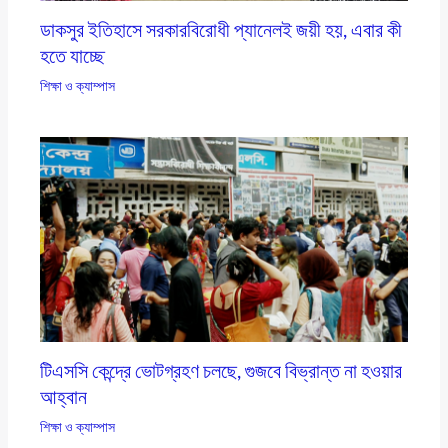
ডাকসুর ইতিহাসে সরকারবিরোধী প্যানেলই জয়ী হয়, এবার কী
হতে যাচ্ছে
শিক্ষা ও ক্যাম্পাস
টিএসসি কেন্দ্রে ভোটগ্রহণ চলছে, গুজবে বিভ্রান্ত না হওয়ার
আহ্বান
শিক্ষা ও ক্যাম্পাস