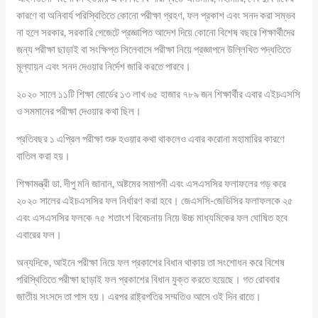
কারণে বা অনিবার্য পরিস্থিতিতে কোনো পরীক্ষা গ্রহণ, ফল প্রকাশ এবং সনদ করা সম্ভব
না হলে সরকার, সরকারি গেজেটে প্রজ্ঞাপিত আদেশ দিয়ে কোনো বিশেষ বছরে শিক্ষার্থীদের
জন্য পরীক্ষা ছাড়াই বা সংক্ষিপ্ত সিলেবাসে পরীক্ষা নিয়ে প্রজ্ঞাপনে উল্লিখিত পদ্ধতিতে
মূল্যায়ন এবং সনদ দেওয়ার নির্দেশ জারি করতে পারবে।
২০২০ সালে ১১টি শিক্ষা বোর্ডের ১৩ লাখ ৬৫ হাজার ৭৮৯ জন শিক্ষার্থীর এবার এইচএসসি
ও সমমানের পরীক্ষা দেওয়ার কথা ছিল।
প্রতিবছর ১ এপ্রিল পরীক্ষা শুরু হওয়ার কথা থাকলেও এবার করোনা মহামারির কারণে
বাতিল করা হয়।
শিক্ষামন্ত্রী ডা. দীপু মনি জানান, অষ্টমের সমাপনী এবং এসএসসির ফলাফলের গড় করে
২০২০ সালের এইচএসসির ফল নির্ধারণ করা হবে। জেএসসি-জেডিসির ফলাফলকে ২৫
এবং এসএসসির ফলকে ৭৫ শতাংশ বিবেচনায় নিয়ে উচ্চ মাধ্যমিকের ফল ঘোষিত হবে
এবারের ফল।
অন্যদিকে, আইনে পরীক্ষা নিয়ে ফল প্রকাশের বিধান থাকায় তা সংশোধন করে বিশেষ
পরিস্থিতিতে পরীক্ষা ছাড়াই ফল প্রকাশের বিধান যুক্ত করতে হয়েছে। গত রোববার
জাতীয় সংসদে তা পাস হয়। এরপর রাষ্ট্রপতির সম্মতিও আসে ওই দিন রাতে।