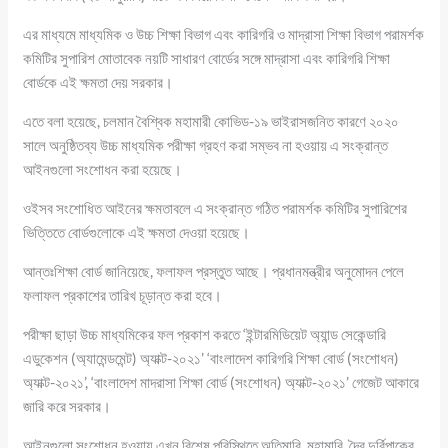
এর মাধ্যমে মাধ্যমিক ও উচ্চ শিক্ষা বিভাগ এবং কারিগরি ও মাদ্রাসা শিক্ষা বিভাগ পরামর্শক
কমিটির সুপারিশ মোতাবেক নয়টি সাধারণ বোর্ডের সঙ্গে মাদ্রাসা এবং কারিগরি শিক্ষা
বোর্ডকে এই ক্ষমতা দেয় সরকার।
এতে বলা হয়েছে, চলমান বৈশ্বিক মহামারী কোভিড-১৯ ভাইরাসজনিত কারণে ২০২০
সালে অনুষ্ঠিতব্য উচ্চ মাধ্যমিক পরীক্ষা গ্রহণ করা সম্ভব না হওয়ায় এ সংক্রান্ত
আইনগুলো সংশোধন করা হয়েছে।
ওইসব সংশোধিত আইনের ক্ষমতাবলে এ সংক্রান্ত গঠিত পরামর্শক কমিটির সুপারিশের
ভিত্তিতে বোর্ডগুলোকে এই ক্ষমতা দেওয়া হয়েছে।
আন্তঃশিক্ষা বোর্ড জানিয়েছে, ফলাফল প্রস্তুত আছে। প্রধানমন্ত্রীর অনুমোদন পেলে
ফলাফল প্রকাশের তারিখ চূড়ান্ত করা হবে।
পরীক্ষা ছাড়া উচ্চ মাধ্যমিকের ফল প্রকাশ করতে ‘ইন্টারমিডিয়েট অ্যান্ড সেকেন্ডারি
এডুকেশন (অ্যামেন্ডমেন্ট) অ্যাক্ট-২০২১’ ‘বাংলাদেশ কারিগরি শিক্ষা বোর্ড (সংশোধন)
অ্যাক্ট-২০২১’, ‘বাংলাদেশ মাদরাসা শিক্ষা বোর্ড (সংশোধন) অ্যাক্ট-২০২১’ গেজেট আকারে
জারি করে সরকার।
আইনগুলো সংশোধন হওয়ায় এখন বিশেষ পরিস্থিতে অতিমারি, মহামারি, দৈব দুর্বিপাকের