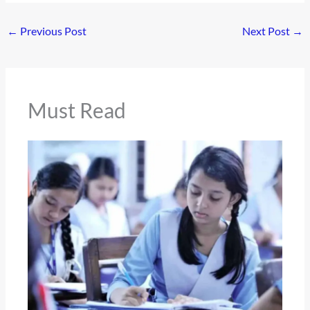
←
Previous Post
Next Post
→
Must Read