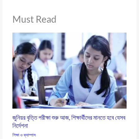
Must Read
জুনিয়র বৃত্তি পরীক্ষা শুরু আজ, শিক্ষার্থীদের মানতে হবে যেসব
নির্দেশনা
শিক্ষা ও ক্যাম্পাস