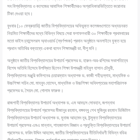
সব বিশ্ববিদ্যালয় ও কলেজের আবাসিক শিক্ষার্থীদেরও অগ্রাধিকারভিত্তিতে করোনার
টিকা দেওয়া হবে।
বুধবার (১০ ফেব্রুয়ারি) জাতীয় বিশ্ববিদ্যালয়ের অধিভুক্ত কলেজগুলোতে অধ্যয়নরত
নিয়মিত শিক্ষার্থীদের মধ্যে বিভিন্ন বিষয়ে সেরা ফলাফলধারী ৩০ শিক্ষার্থীকে প্রথমবারের
মতো ভাইস চ্যান্সেলরস অ্যাওয়ার্ড (স্বর্ণপদক) প্রদান অনুষ্ঠানে অনলাইনে যুক্ত হয়ে
প্রধান অতিথির বক্তব্যে একথা বলেন শিক্ষামন্ত্রী ডা. দীপু মনি।
অনুষ্ঠানে জাতীয় বিশ্ববিদ্যালয়ের উপাচার্য প্রফেসর ড. হারুন-অর-রশিদের সভাপতিত্বে
বিশেষ অতিথি হিসেবে উপস্থিত ছিলেন শিক্ষা উপমন্ত্রী মহিবুল হাসান চৌধুরী,
বিশ্ববিদ্যালয় মঞ্জুরি কমিশনের চেয়ারম্যান অধ্যাপক ড. কাজী শহীদুল্লাহ, মাধ্যমিক ও
উচ্চশিক্ষা সচিব মো. মাহবুব হোসেন, মাধ্যমিক ও উচ্চশিক্ষা অধিদপ্তরের মহাপরিচালক
প্রফেসর ড. সৈয়দ মো. গোলাম ফারুক।
রাজশাহী বিশ্ববিদ্যালয় উপাচার্য অধ্যাপক ড. এম আবদুস সোবহান, জগন্নাথ
বিশ্ববিদ্যালয়ের উপাচার্য প্রফেসর মীজানুর রহমান, বঙ্গবন্ধু শেখ মুজিবুর রহমান ডিজিটাল
বিশ্ববিদ্যালয়ের উপাচার্য অধ্যাপক ড. মুনাজ আহমেদ নূর, উন্মুক্ত বিশ্ববিদ্যালয়ের
উপাচার্য প্রফেসর এমএ মান্নান, শাহজালাল বিজ্ঞান ও প্রযুক্তি বিশ্ববিদ্যালয়ের উপাচার্য
প্রফেসর ড. ফরিদ উদ্দিন আহমেদ, জাতীয় বিশ্ববিদ্যালয়ের নীতিনির্ধারণী বিভিন্ন বডির