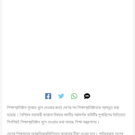
শিক্ষাপ্রতিষ্ঠান পুনরায় খুলে দেওয়ার জন্য দেশের সব শিক্ষাপ্রতিষ্ঠানকে প্রস্তুত করা
হয়েছে। বৈশ্বিক মহামারী করোনা বিষয়ক জাতীয় পরামর্শক কমিটির সুপারিশের ভিত্তিতে
শিগগিরই শিক্ষাপ্রতিষ্ঠান খুলে দেওয়ার কথা ভাবছে শিক্ষা মন্ত্রণালয়।
দেশের শিক্ষকদের অগ্রাধিকারভিত্তিতে করোনার টিকা দেওয়া হবে। পর্যায়ক্রমে দেশের