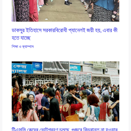
ডাকসুর ইতিহাসে সরকারবিরোধী প্যানেলই জয়ী হয়, এবার কী
হতে যাচ্ছে
শিক্ষা ও ক্যাম্পাস
টিএসসি কেন্দ্রে ভোটগ্রহণ চলছে, গুজবে বিভ্রান্ত না হওয়ার