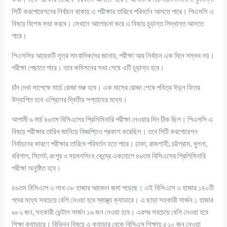
সিটি করপোরেশনের নির্বাচন থাকায় এ পরীক্ষার তারিখে পরিবর্তন আসতে পারে। পিএসসি এ
বিষয়ে বিশেষ সভা করবে। সেখানে আলোচনা করে এ বিষয়ে চূড়ান্ত সিদ্ধান্ত আসতে
পারে।
পিএসসির আরেকটি সূত্র সাংবাদিকদের জানায়, পরীক্ষা আর নির্বাচন এক দিনে সম্ভব নয়।
পরীক্ষা পেছাতে পারে। তবে কমিশনের সভা শেষে এটি চূড়ান্ত হবে।
চাঁদ দেখা সাপেক্ষে মার্চে রোজা শুরু হবে। এক মাসের রোজা শেষে পবিত্র ঈদুল ফিতর
উদ্‌যাপিত হবে এপ্রিলের দ্বিতীয় সপ্তাহের মধ্যে।
আগামী ৯ মার্চ ৪৬তম বিসিএসের প্রিলিমিনারি পরীক্ষা নেওয়ার দিন ঠিক ছিল। পিএসসি এ
বিষয়ে পরীক্ষার তারিখ জানিয়ে বিজ্ঞপ্তিও প্রকাশ করেছিল। তবে সিটি করপোরেশন
নির্বাচনের কারণে পরীক্ষার তারিখে পরিবর্তন হতে পারে। ঢাকা, রাজশাহী, চট্টগ্রাম, খুলনা,
বরিশাল, সিলেট, রংপুর ও ময়মনসিংহ কেন্দ্রে একযোগে ৪৬তম বিসিএসের প্রিলিমিনারি
পরীক্ষা অনুষ্ঠিত হবে।
৪৬তম বিসিএসে ৩ লাখ ৩৮ হাজার আবেদন জমা পড়েছে। এই বিসিএসে ৩ হাজার ১৪০টি
পদের মধ্যে সবচেয়ে বেশি নেওয়া হবে স্বাস্থ্য ক্যাডারে। এ ছাড়া সহকারী সার্জন ১ হাজার
৬৮২ জন, সহকারী ডেন্টাল সার্জন ১৬ জন নেওয়া হবে। এরপর সবচেয়ে বেশি নেওয়া হবে
শিক্ষা ক্যাডারে। বিভিন্ন বিষয়ে এ ক্যাডার থেকে বিসিএস শিক্ষায় ৫২০ জন নেওয়া