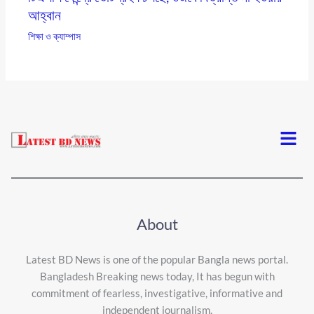
আহ্বান
শিক্ষা ও ক্যাম্পাস
Menu
About
Latest BD News is one of the popular Bangla news portal.
Bangladesh Breaking news today, It has begun with
commitment of fearless, investigative, informative and
independent journalism.