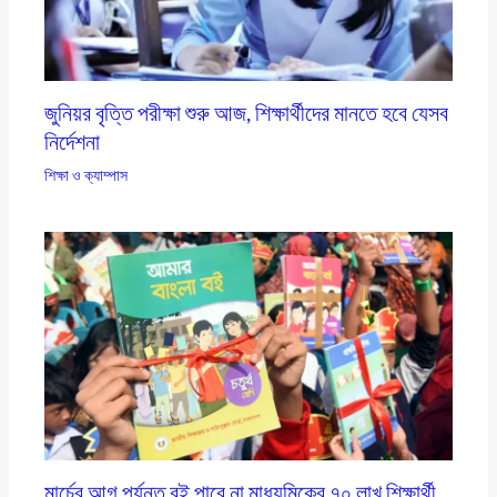
জুনিয়র বৃত্তি পরীক্ষা শুরু আজ, শিক্ষার্থীদের মানতে হবে যেসব
নির্দেশনা
শিক্ষা ও ক্যাম্পাস
মার্চের আগ পর্যন্ত বই পাবে না মাধ্যমিকের ৭০ লাখ শিক্ষার্থী