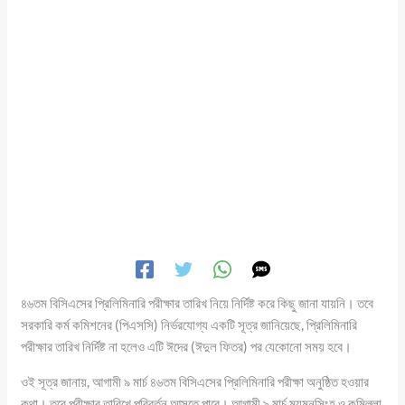
৪৬তম বিসিএসের প্রিলিমিনারি পরীক্ষার তারিখ নিয়ে নির্দিষ্ট করে কিছু জানা যায়নি। তবে
সরকারি কর্ম কমিশনের (পিএসসি) নির্ভরযোগ্য একটি সূত্র জানিয়েছে, প্রিলিমিনারি
পরীক্ষার তারিখ নির্দিষ্ট না হলেও এটি ঈদের (ঈদুল ফিতর) পর যেকোনো সময় হবে।
ওই সূত্র জানায়, আগামী ৯ মার্চ ৪৬তম বিসিএসের প্রিলিমিনারি পরীক্ষা অনুষ্ঠিত হওয়ার
কথা। তবে পরীক্ষার তারিখে পরিবর্তন আসতে পারে। আগামী ৯ মার্চ ময়মনসিংহ ও কুমিল্লা