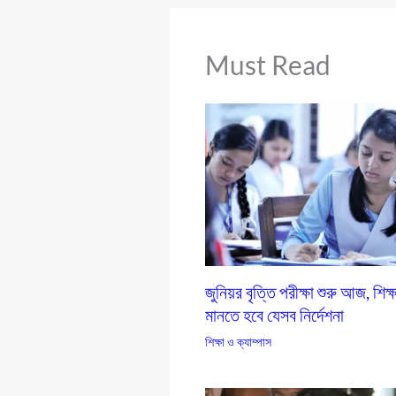
Must Read
জুনিয়র বৃত্তি পরীক্ষা শুরু আজ, শিক্ষ
মানতে হবে যেসব নির্দেশনা
শিক্ষা ও ক্যাম্পাস