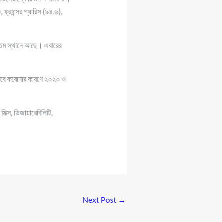
ফ্রান্সের প্যারিস (৯৪.৬),
১৪১তম স্থানে আছে। এবারের
ে। তবে করোনার কারণে ২০২০ ও
মিক্স, ডিজায়ারেবিলিটি,
Next Post
→