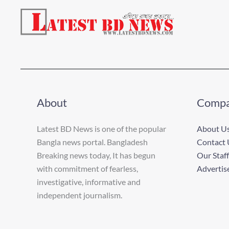
About
Comp
Latest BD News is one of the popular
About U
Bangla news portal. Bangladesh
Contact 
Breaking news today, It has begun
Our Staff
with commitment of fearless,
Advertis
investigative, informative and
independent journalism.