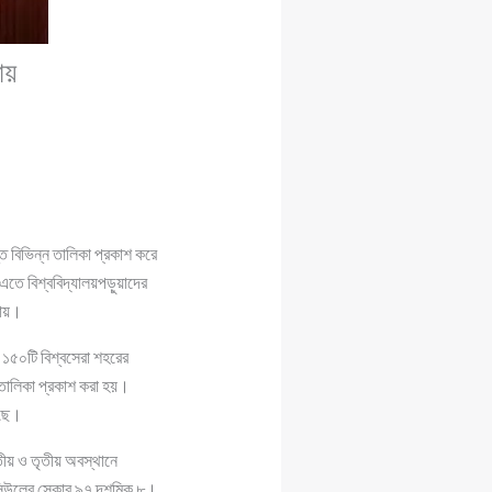
ায়
্ত বিভিন্ন তালিকা প্রকাশ করে
 এতে বিশ্ববিদ্যালয়পড়ুয়াদের
কায়।
। ১৫০টি বিশ্বসেরা শহরের
র তালিকা প্রকাশ করা হয়।
েছে।
বিতীয় ও তৃতীয় অবস্থানে
 সিউলের স্কোর ৯৭ দশমিক ৮।