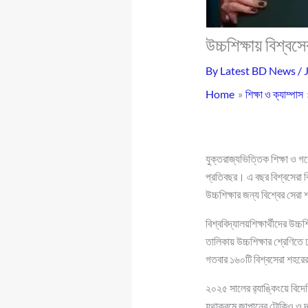
উচ্চশিক্ষায় বিশ্ব
By
Latest BD News
/
Home
শিক্ষা ও ক্যাম্পাস
যুক্তরাজ্যভিত্তিক শিক্ষা ও গ
প্রতিবছর। এ বছর বিশ্বসেরা বি
উচ্চশিক্ষার জন্য বিশ্বের স
বিশ্ববিদ্যালয়শিক্ষার্থীদের উ
তালিকায় উচ্চশিক্ষার শ্রেণিতে
গতবার ১৬০টি বিশ্বসেরা শহরের
২০২৫ সালের র‍্যাঙ্কিংয়ে বিদেশ
যথাক্রমে জাপানের টোকিও ও 