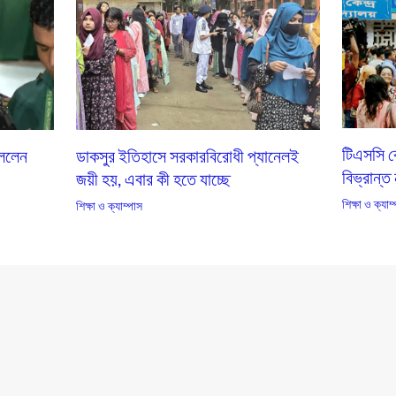
টিএসসি কে
ুললেন
ডাকসুর ইতিহাসে সরকারবিরোধী প্যানেলই
বিভ্রান্ত
জয়ী হয়, এবার কী হতে যাচ্ছে
শিক্ষা ও ক্যাম
শিক্ষা ও ক্যাম্পাস