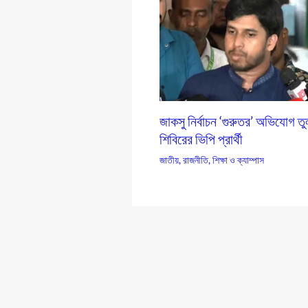
জাকসু নির্বাচন ‘গুরুতর’ অভিযোগ ত
শিবিরের ভিপি প্রার্থী
জাতীয়
,
রাজনীতি
,
শিক্ষা ও ক্যাম্পাস