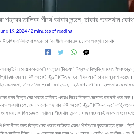
সেরা শহরের তালিকা শীর্ষে আবার লন্ডন, ঢাকার অবস্থান কোথ
June 19, 2024
/
2 minutes of reading
উচ্চশিক্ষায় বিশ্বসেরা শহরের তালিকা শীর্ষে আবার লন্ডন, ঢাকার অবস্থান কোথায়
বেষণাপ্রতিষ্ঠান কোয়াককোয়ারেলি সায়মন্ডস (কিউএস) বিশ্বসেরা বিশ্ববিদ্যালয়সহ শিক্ষাসংক্রান
শ্ববিদ্যালয়ের পর ‘কিউএস বেস্ট স্টুডেন্ট সিটিজ ২০২৫’ শীর্ষক একটি তালিকা প্রকাশ করেছে।
েরা শহর কোনগুলো, সেটির তালিকা প্রকাশ করা হয়েছে। ইউরোপ ও এশিয়ার শহরগুলো আছে তালি
চ্চশিক্ষার জন্য বিশ্বের সেরা শহরের তালিকায় এবারও নিচের দিকে বাংলাদেশের রাজধানী শহর ঢাকা
 ঢাকার অবস্থান ১৪১তম। গতকাল মঙ্গলবার ‘কিউএস বেস্ট স্টুডেন্ট সিটিস-২০২৫’ র‍্যাঙ্কিংয়ে
 তালিকায় ঢাকা ছিল ১৪৯তম স্থানে। শীর্ষে থাকা লন্ডন চার বছর ধরে একই অবস্থান ধরে রেখ
ি শিক্ষার্থীদের জন্য বিশ্বের সেরা শহরের তালিকায় এবারও শীর্ষস্থানে যুক্তরাজ্যের লন্ডন। দ্
দক্ষিণ কোরিয়ার সিউল। ১০০ স্কোরের মধ্য লন্ডন ১০০ পেয়েছে। টোকিও ৯৯ দশমিক ২ এবং