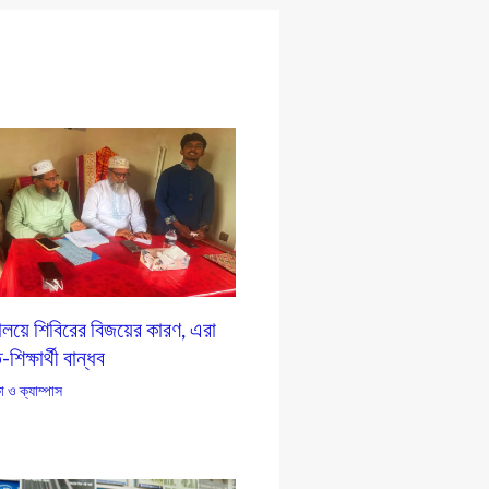
যালয়ে শিবিরের বিজয়ের কারণ, এরা
শিক্ষার্থী বান্ধব
ষা ও ক্যাম্পাস