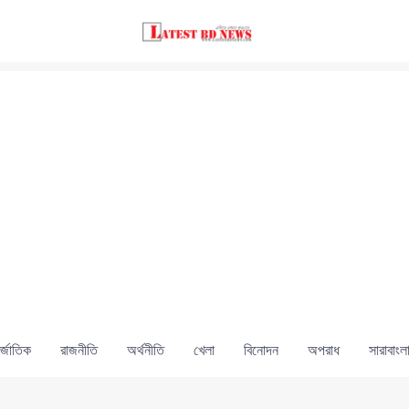
্জাতিক
রাজনীতি
অর্থনীতি
খেলা
বিনোদন
অপরাধ
সারাবাংল