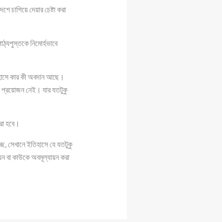
শে চাপিয়ে দেয়ার চেষ্টা করা
ঠ্যপুস্তকে নিমোর্হভাবে
তিহাসে কার কী অবদান আছে।
র প্রয়োজন নেই। যার যতটুকু
ধরা হবে।
ছে, সেখানে ইতিহাসে যে যতটুকু
ন বা কাউকে অবমূল্যায়ন করা