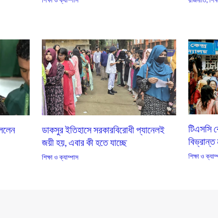
টিএসসি কে
ুললেন
ডাকসুর ইতিহাসে সরকারবিরোধী প্যানেলই
বিভ্রান্ত
জয়ী হয়, এবার কী হতে যাচ্ছে
শিক্ষা ও ক্যাম
শিক্ষা ও ক্যাম্পাস