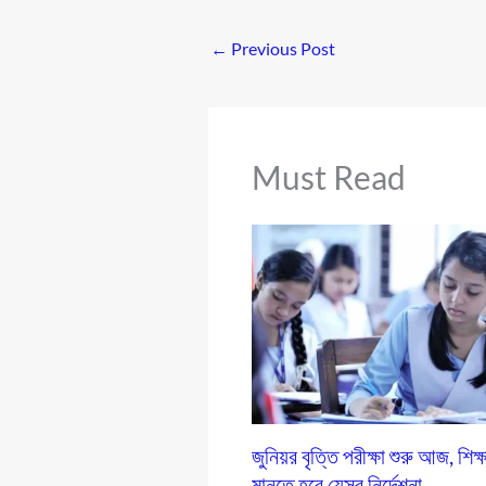
←
Previous Post
Must Read
জুনিয়র বৃত্তি পরীক্ষা শুরু আজ, শিক্ষ
মানতে হবে যেসব নির্দেশনা