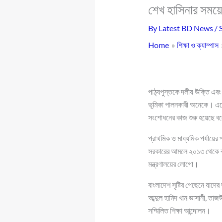
শেখ হাসিনার সময়ে 
By
Latest BD News
/
Home
শিক্ষা ও ক্যাম্পাস
পাঠ্যপুস্তকে দলীয় উক্তি এবং
ভূমিকা পালনকারী অনেকে। একে
সংশোধনের কাজ শুরু হয়েছে বলে
প্রাথমিক ও মাধ্যমিক পর্যায়ের
সরকারের আমলে ২০১৩ থেকে বইয়
মন্ত্রণালয়ের লোগো।
বাংলাদেশ সৃষ্টির পেছেনে যাদ
আব্দুল হামিদ খান ভাসানী, ত
সম্মিলিত শিক্ষা আন্দোলন।