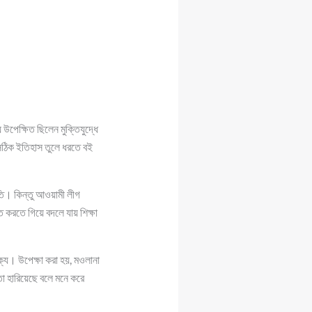
উপেক্ষিত ছিলেন মুক্তিযুদ্ধে
সঠিক ইতিহাস তুলে ধরতে বই
ীতি। কিন্তু আওয়ামী লীগ
 করতে গিয়ে বদলে যায় শিক্ষা
্যে। উপেক্ষা করা হয়, মওলানা
া হারিয়েছে বলে মনে করে