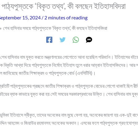
পাঠ্যপুস্তকে ‘বিকৃত তথ্য’, কী বলছেন ইতিহাসবিদরা
September 15, 2024
/
2 minutes of reading
শেখ হাসিনার সময়ে পাঠ্যপুস্তকে ‘বিকৃত তথ্য’, কী বলছেন ইতিহাসবিদরা
 শেখ হাসিনার নাম যুক্ত করতে মন্ত্রণালয়ের লোগোতে আনা হয়েছিল পরিবর্তন। ইতিহাসের বইয়ে 
 বিকৃতি আখ্যা দিয়ে পাঠ্যপুস্তকে নির্মোহ ইতিহাস তুলে ধরার আহ্বান ইতিহাসবিদদের। আর 
 জানিয়েছে জাতীয় শিক্ষাক্রম ও পাঠ্যপুস্তক বোর্ড (এনসিটিবি)।
 প্রতিটি পাঠ্যপুস্তকের প্রচ্ছদে জাতীয় শিক্ষাক্রম ও পাঠ্যপুস্তক বোডের লোগো থাকাই ছিল র
ের ব্যাক কাভারে যুক্ত করা হয় সেই সময়ের সরকারপ্রধানের উক্তি। শেখ হাসিনার নাম যুক্ত
ের ভূমিকা ইতিহাসে স্বীকৃত, তাদের অনেকের নাম মুছে ফেলা হয়, অনেকের জায়গা হয় এক-দুই বাক
াজউদ্দিন আহমেদ ও জিয়াউর রহমানসহ অনেকের অবদান। এসবের ফলে পাঠ্যপুস্তক গ্রহণযোগ্যত