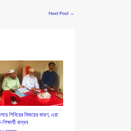
Next Post
→
যালয়ে শিবিরের বিজয়ের কারণ, এরা
শিক্ষার্থী বান্ধব
ষা ও ক্যাম্পাস