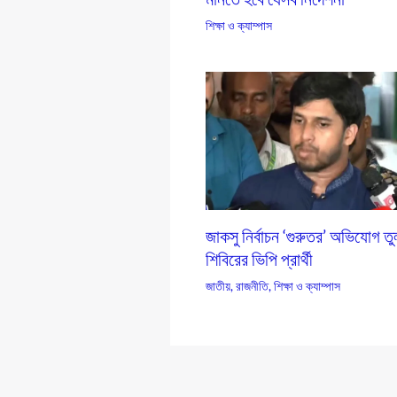
শিক্ষা ও ক্যাম্পাস
জাকসু নির্বাচন ‘গুরুতর’ অভিযোগ ত
শিবিরের ভিপি প্রার্থী
জাতীয়
,
রাজনীতি
,
শিক্ষা ও ক্যাম্পাস