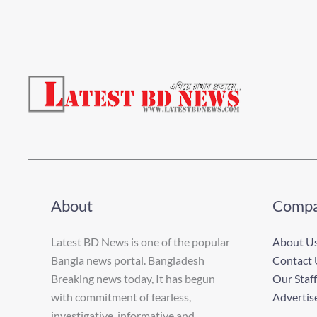
About
Comp
Latest BD News is one of the popular
About U
Bangla news portal. Bangladesh
Contact 
Breaking news today, It has begun
Our Staff
with commitment of fearless,
Advertis
investigative, informative and