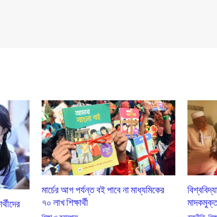
মার্চের আগ পর্যন্ত বই পাবে না মাধ্যমিকের
বিশ্ববিদ্
৭০ লাখ শিক্ষার্থী
মাদকমুক্ত-
ার্থীদের
শিক্ষা ও ক্যাম্পাস
রাজনীতি
,
শিক্