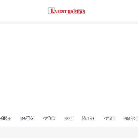
্জাতিক
রাজনীতি
অর্থনীতি
খেলা
বিনোদন
অপরাধ
সারাবাংল