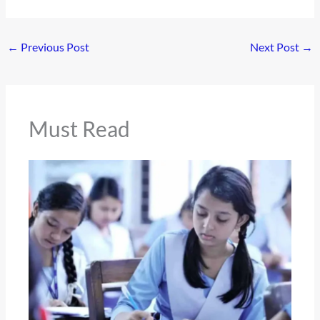
←
Previous Post
Next Post
→
Must Read