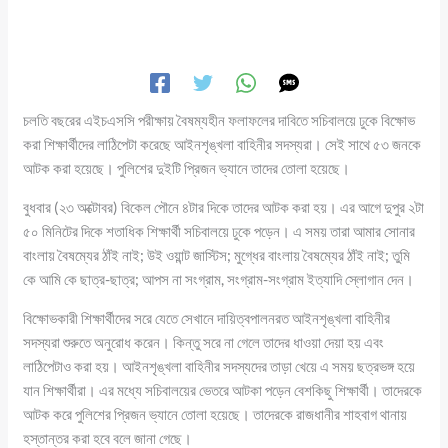
চলতি বছরের এইচএসসি পরীক্ষায় বৈষম্যহীন ফলাফলের দাবিতে সচিবালয়ে ঢুকে বিক্ষোভ
করা শিক্ষার্থীদের লাঠিপেটা করেছে আইনশৃঙ্খলা বাহিনীর সদস্যরা। সেই সাথে ৫৩ জনকে
আটক করা হয়েছে। পুলিশের দুইটি প্রিজন ভ্যানে তাদের তোলা হয়েছে।
বুধবার (২৩ অক্টোবর) বিকেল পৌনে ৪টার দিকে তাদের আটক করা হয়। এর আগে দুপুর ২টা
৫০ মিনিটের দিকে শতাধিক শিক্ষার্থী সচিবালয়ে ঢুকে পড়েন। এ সময় তারা আমার সোনার
বাংলায় বৈষম্যের ঠাঁই নাই; উই ওয়ান্ট জাস্টিস; মুগ্ধের বাংলায় বৈষম্যের ঠাঁই নাই; তুমি
কে আমি কে ছাত্র-ছাত্র; আপস না সংগ্রাম, সংগ্রাম-সংগ্রাম ইত্যাদি স্লোগান দেন।
বিক্ষোভকারী শিক্ষার্থীদের সরে যেতে সেখানে দায়িত্বপালনরত আইনশৃঙ্খলা বাহিনীর
সদস্যরা শুরুতে অনুরোধ করেন। কিন্তু সরে না গেলে তাদের ধাওয়া দেয়া হয় এবং
লাঠিপেটাও করা হয়। আইনশৃঙ্খলা বাহিনীর সদস্যদের তাড়া খেয়ে এ সময় ছত্রভঙ্গ হয়ে
যান শিক্ষার্থীরা। এর মধ্যে সচিবালয়ের ভেতরে আটকা পড়েন বেশকিছু শিক্ষার্থী। তাদেরকে
আটক করে পুলিশের প্রিজন ভ্যানে তোলা হয়েছে। তাদেরকে রাজধানীর শাহবাগ থানায়
হস্তান্তর করা হবে বলে জানা গেছে।