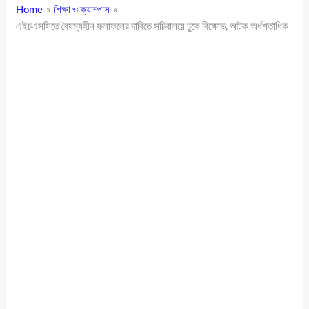
Home
শিক্ষা ও ক্যাম্পাস
এইচএসসিতে বৈষম্যহীন ফলাফলের দাবিতে সচিবালয়ে ঢুকে বিক্ষোভ, আটক অর্ধশতাধিক