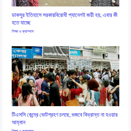
ডাকসুর ইতিহাসে সরকারবিরোধী প্যানেলই জয়ী হয়, এবার কী
হতে যাচ্ছে
শিক্ষা ও ক্যাম্পাস
টিএসসি কেন্দ্রে ভোটগ্রহণ চলছে, গুজবে বিভ্রান্ত না হওয়ার
আহ্বান
শিক্ষা ও ক্যাম্পাস