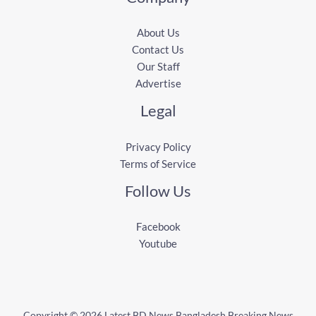
About Us
Contact Us
Our Staff
Advertise
Legal
Privacy Policy
Terms of Service
Follow Us
Facebook
Youtube
Copyright © 2026 Latest BD News Bangladesh Breaking News