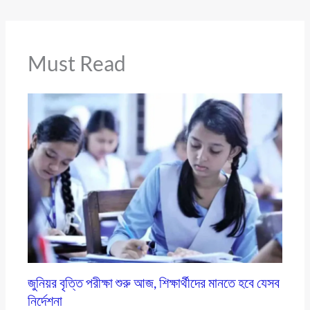
Must Read
জুনিয়র বৃত্তি পরীক্ষা শুরু আজ, শিক্ষার্থীদের মানতে হবে যেসব
নির্দেশনা