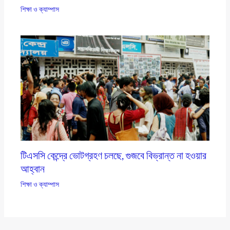
শিক্ষা ও ক্যাম্পাস
টিএসসি কেন্দ্রে ভোটগ্রহণ চলছে, গুজবে বিভ্রান্ত না হওয়ার
আহ্বান
শিক্ষা ও ক্যাম্পাস