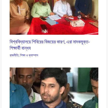
বিশ্ববিদ্যালয়ে শিবিরের বিজয়ের কারণ, এরা মাদকমুক্ত-
শিক্ষার্থী বান্ধব
রাজনীতি
,
শিক্ষা ও ক্যাম্পাস