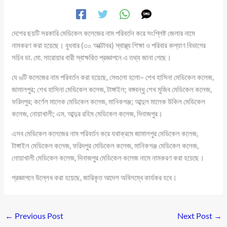
দেশের ছয়টি সরকারি মেডিকেল কলেজের নাম পরিবর্তন করে সংশ্লিষ্ট জেলার নামে
নামকরণ করা হয়েছে। বুধবার (৩০ অক্টোবর) স্বাস্থ্য শিক্ষা ও পরিবার কল্যাণ বিভাগের
সচিব ডা. মো. সারোয়ার বারী স্বাক্ষরিত প্রজ্ঞাপনে এ তথ্য জানা গেছে।
যে ৬টি কলেজের নাম পরিবর্তন করা হয়েছে, সেগুলো হলো– শেখ হাসিনা মেডিকেল কলেজ,
জামালপুর; শেখ হাসিনা মেডিকেল কলেজ, টাঙ্গাইল; বঙ্গবন্ধু শেখ মুজিব মেডিকেল কলেজ,
ফরিদপুর; কর্ণেল মালেক মেডিকেল কলেজ, মানিকগঞ্জ; আব্দুল মালেক উকিল মেডিকেল
কলেজ, নোয়াখালী; এম. আব্দুর রহিম মেডিকেল কলেজ, দিনাজপুর।
এসব মেডিকেল কলেজের নাম পরিবর্তন করে যথাক্রমে জামালপুর মেডিকেল কলেজ,
টাঙ্গাইল মেডিকেল কলেজ, ফরিদপুর মেডিকেল কলেজ, মানিকগঞ্জ মেডিকেল কলেজ,
নোয়াখালী মেডিকেল কলেজ, দিনাজপুর মেডিকেল কলেজ নামে নামকরণ করা হয়েছে।
প্রজ্ঞাপনে উল্লেখ করা হয়েছে, জারিকৃত আদেশ অবিলম্বে কার্যকর হবে।
←
Previous Post
Next Post
→