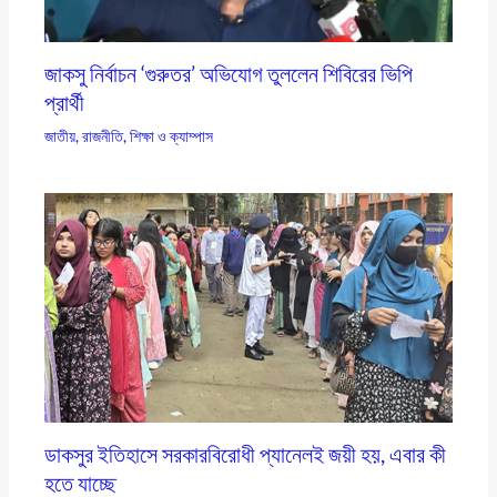
জাকসু নির্বাচন ‘গুরুতর’ অভিযোগ তুললেন শিবিরের ভিপি
প্রার্থী
জাতীয়
,
রাজনীতি
,
শিক্ষা ও ক্যাম্পাস
ডাকসুর ইতিহাসে সরকারবিরোধী প্যানেলই জয়ী হয়, এবার কী
হতে যাচ্ছে