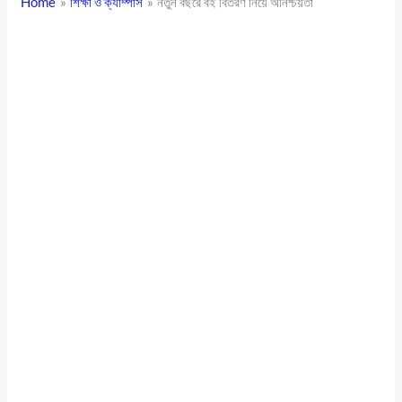
Home
শিক্ষা ও ক্যাম্পাস
নতুন বছরে বই বিতরণ নিয়ে অনিশ্চয়তা