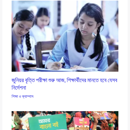
জুনিয়র বৃত্তি পরীক্ষা শুরু আজ, শিক্ষার্থীদের মানতে হবে যেসব
নির্দেশনা
শিক্ষা ও ক্যাম্পাস