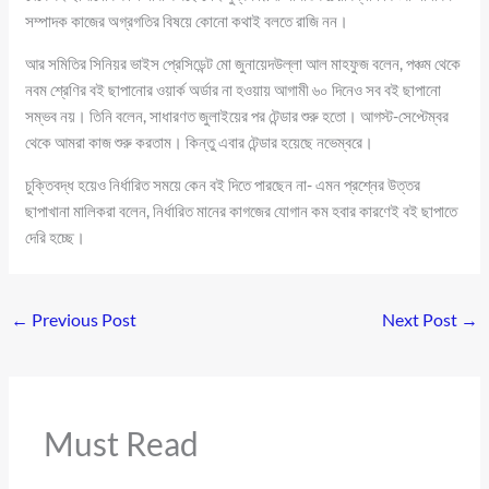
সম্পাদক কাজের অগ্রগতির বিষয়ে কোনো কথাই বলতে রাজি নন।
আর সমিতির সিনিয়র ভাইস প্রেসিডেন্ট মো জুনায়েদউল্লা আল মাহফুজ বলেন, পঞ্চম থেকে
নবম শ্রেণির বই ছাপানোর ওয়ার্ক অর্ডার না হওয়ায় আগামী ৬০ দিনেও সব বই ছাপানো
সম্ভব নয়। তিনি বলেন, সাধারণত জুলাইয়ের পর টেন্ডার শুরু হতো। আগস্ট-সেপ্টেম্বর
থেকে আমরা কাজ শুরু করতাম। কিন্তু এবার টেন্ডার হয়েছে নভেম্বরে।
চুক্তিবদ্ধ হয়েও নির্ধারিত সময়ে কেন বই দিতে পারছেন না- এমন প্রশ্নের উত্তর
ছাপাখানা মালিকরা বলেন, নির্ধারিত মানের কাগজের যোগান কম হবার কারণেই বই ছাপাতে
দেরি হচ্ছে।
←
Previous Post
Next Post
→
Must Read