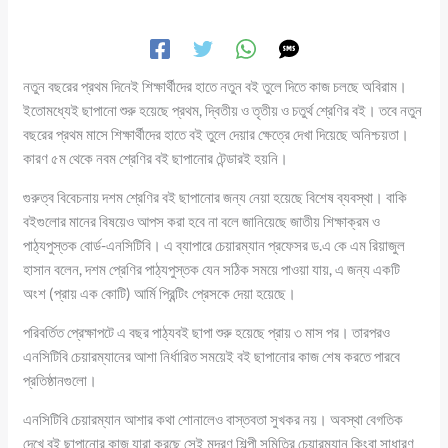
নতুন বছরের প্রথম দিনেই শিক্ষার্থীদের হাতে নতুন বই তুলে দিতে কাজ চলছে অবিরাম।
ইতোমধ্যেই ছাপানো শুরু হয়েছে প্রথম, দ্বিতীয় ও তৃতীয় ও চতুর্থ শ্রেণির বই। তবে নতুন
বছরের প্রথম মাসে শিক্ষার্থীদের হাতে বই তুলে দেয়ার ক্ষেত্রে দেখা দিয়েছে অনিশ্চয়তা।
কারণ ৫ম থেকে নবম শ্রেণির বই ছাপানোর টেন্ডারই হয়নি।
গুরুত্ব বিবেচনায় দশম শ্রেণির বই ছাপানোর জন্য নেয়া হয়েছে বিশেষ ব্যবস্থা। বাকি
বইগুলোর মানের বিষয়েও আপস করা হবে না বলে জানিয়েছে জাতীয় শিক্ষাক্রম ও
পাঠ্যপুস্তক বোর্ড-এনসিটিবি। এ ব্যাপারে চেয়ারম্যান প্রফেসর ড.এ কে এম রিয়াজুল
হাসান বলেন, দশম প্রেণির পাঠ্যপুস্তক যেন সঠিক সময়ে পাওয়া যায়, এ জন্য একটি
অংশ (প্রায় এক কোটি) আর্মি প্রিন্টিং প্রেসকে দেয়া হয়েছে।
পরিবর্তিত প্রেক্ষাপটে এ বছর পাঠ্যবই ছাপা শুরু হয়েছে প্রায় ৩ মাস পর। তারপরও
এনসিটিবি চেয়ারম্যানের আশা নির্ধারিত সময়েই বই ছাপানোর কাজ শেষ করতে পারবে
প্রতিষ্ঠানগুলো।
এনসিটিবি চেয়ারম্যান আশার কথা শোনালেও বাস্তবতা সুখকর নয়। অবস্থা বেগতিক
দেখে বই ছাপানোর কাজ যারা করছে সেই মুদ্রণ শিল্পী সমিতির চেয়ারম্যান কিংবা সাধারণ