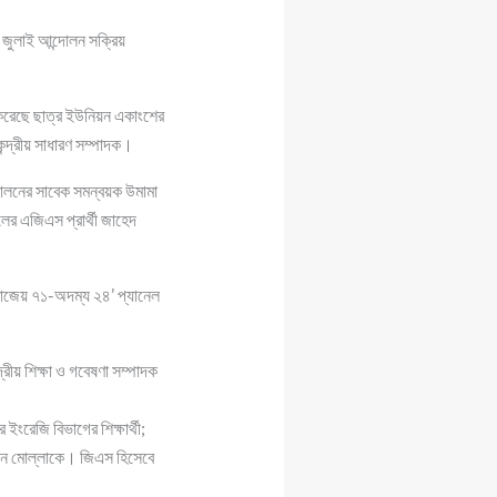
 জুলাই আন্দোলন সক্রিয়
 করেছে ছাত্র ইউনিয়ন একাংশের
ন্দ্রীয় সাধারণ সম্পাদক।
আন্দোলনের সাবেক সমন্বয়ক উমামা
লের এজিএস প্রার্থী জাহেদ
রাজেয় ৭১-অদম্য ২৪’ প্যানেল
রীয় শিক্ষা ও গবেষণা সম্পাদক
ইংরেজি বিভাগের শিক্ষার্থী;
ামিন মোল্লাকে। জিএস হিসেবে