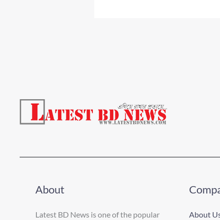
About
Comp
Latest BD News is one of the popular
About U