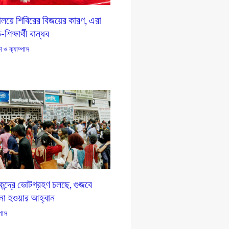
যালয়ে শিবিরের বিজয়ের কারণ, এরা
শিক্ষার্থী বান্ধব
ষা ও ক্যাম্পাস
ন্দ্রে ভোটগ্রহণ চলছে, গুজবে
 না হওয়ার আহ্বান
্পাস