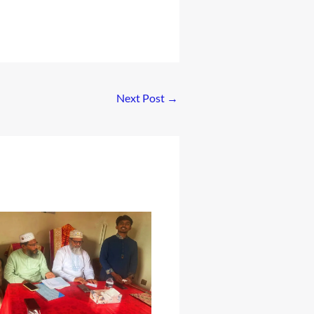
Next Post
→