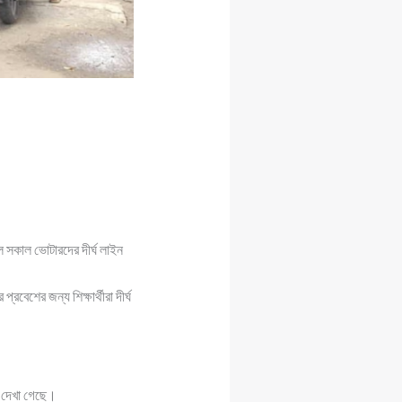
াল সকাল ভোটারদের দীর্ঘ লাইন
্রবেশের জন্য শিক্ষার্থীরা দীর্ঘ
ইন দেখা গেছে।