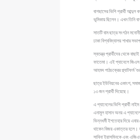
বাগছাসের ভিপি প্রার্থী আব্দু
ভূমিকায় ছিলেন। এখন তিনি ব
সাতটি বাম ছাত্র সংগঠন মনোনী
ঢাকা বিশ্ববিদ্যালয় শাখার সভ
স্বতন্ত্র প্রার্থীদের থেকে বাছা
ফাতেমা। এই প্যানেলে জিএস প্র
আহমদ পাঠচক্রের প্ল্যাটফর্ম ‘
ছাত্র ইউনিয়নের একাংশ, সমাজত
১৩ জন প্রার্থী দিয়েছে।
এ প্যানেলের ভিপি প্রার্থী নাই
এনামুল হাসান অনয় এ প্যানেলে
ভিন্নধর্মী ইশতেহার দিয়ে এবার
থাকেন বিজয় একাত্তর হলে। বা
সাবিনা ইয়াসমিনকে এবং এজিএস