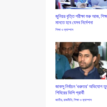
জুনিয়র বৃত্তি পরীক্ষা শুরু আজ, শিক্ষ
মানতে হবে যেসব নির্দেশনা
শিক্ষা ও ক্যাম্পাস
জাকসু নির্বাচন ‘গুরুতর’ অভিযোগ ত
শিবিরের ভিপি প্রার্থী
জাতীয়
,
রাজনীতি
,
শিক্ষা ও ক্যাম্পাস