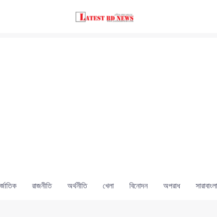
্জাতিক
রাজনীতি
অর্থনীতি
খেলা
বিনোদন
অপরাধ
সারাবাংল