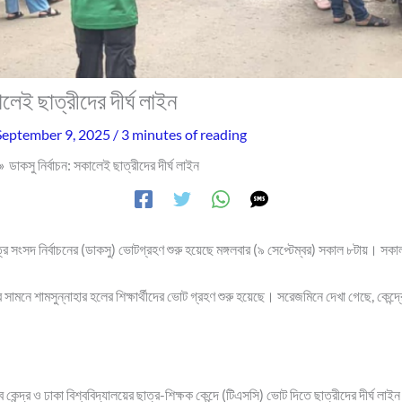
ালেই ছাত্রীদের দীর্ঘ লাইন
September 9, 2025
/
3 minutes of reading
ডাকসু নির্বাচন: সকালেই ছাত্রীদের দীর্ঘ লাইন
ছাত্র সংসদ নির্বাচনের (ডাকসু) ভোটগ্রহণ শুরু হয়েছে মঙ্গলবার (৯ সেপ্টেম্বর) সকাল ৮টায়। সক
র সামনে শামসুন্নাহার হলের শিক্ষার্থীদের ভোট গ্রহণ শুরু হয়েছে। সরেজমিনে দেখা গেছে, কেন্দ্রে প
ব কেন্দ্র ও ঢাকা বিশ্ববিদ্যালয়ের ছাত্র-শিক্ষক কেন্দে (টিএসসি) ভোট দিতে ছাত্রীদের দীর্ঘ লা