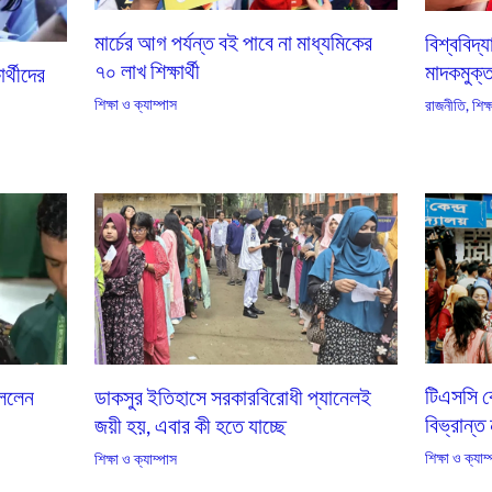
মার্চের আগ পর্যন্ত বই পাবে না মাধ্যমিকের
বিশ্ববিদ্
৭০ লাখ শিক্ষার্থী
মাদকমুক্ত-
ার্থীদের
শিক্ষা ও ক্যাম্পাস
রাজনীতি
,
শিক্
টিএসসি কে
ুললেন
ডাকসুর ইতিহাসে সরকারবিরোধী প্যানেলই
বিভ্রান্ত
জয়ী হয়, এবার কী হতে যাচ্ছে
শিক্ষা ও ক্যাম
শিক্ষা ও ক্যাম্পাস