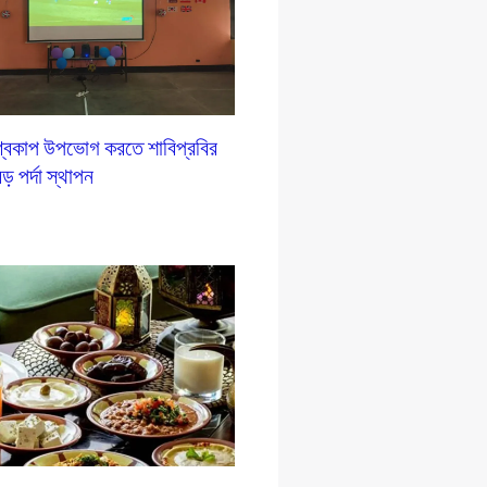
শ্বকাপ উপভোগ করতে শাবিপ্রবির
ড় পর্দা স্থাপন