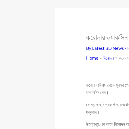
করোনার ভ্যাকসিন
By
Latest BD News
/
Home
বিনোদন
করোনার
করোনাভাইরাস থেকে সুরক্ষা প
ভ্যাকসিন নেন।
ফেসবুকে ছবি প্রকাশ করে ভ্যা
ধন্যবাদ।
উল্লেখ্য, এর আগে বিনোদন অঙ্