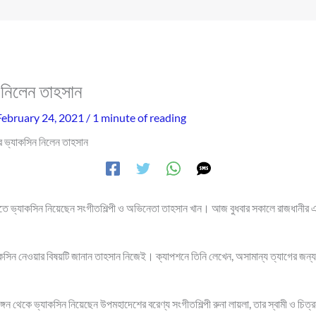
 নিলেন তাহসান
February 24, 2021
/
1 minute of reading
 ভ্যাকসিন নিলেন তাহসান
েতে ভ্যাকসিন নিয়েছেন সংগীতশিল্পী ও অভিনেতা তাহসান খান। আজ বুধবার সকালে রাজধানীর 
কসিন নেওয়ার বিষয়টি জানান তাহসান নিজেই। ক্যাপশনে তিনি লেখেন, অসামান্য ত্যাগের জন্য
গন থেকে ভ্যাকসিন নিয়েছেন উপমহাদেশের বরেণ্য সংগীতশিল্পী রুনা লায়লা, তার স্বামী ও চি