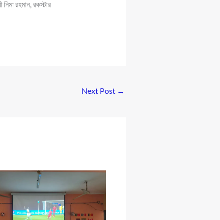
 নিমা রহমান, রকস্টার
Next Post
→