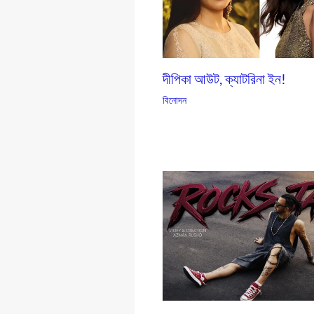
দীপিকা আউট, ক্যাটরিনা ইন!
বিনোদন