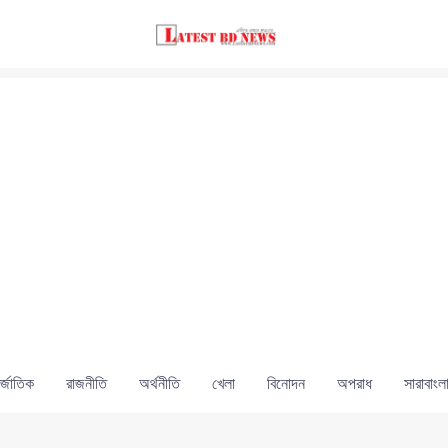
্জাতিক
রাজনীতি
অর্থনীতি
খেলা
বিনোদন
অপরাধ
সারাবাংল