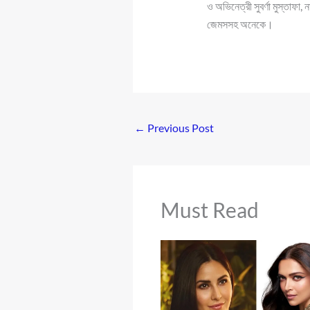
ও অভিনেত্রী সুবর্ণা মুস্তাফা,
জেমসসহ অনেকে।
←
Previous Post
Must Read