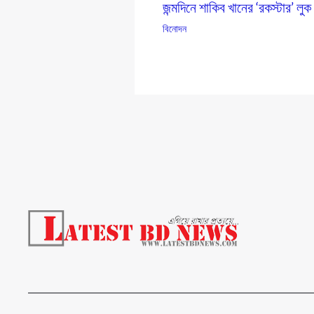
জন্মদিনে শাকিব খানের ‘রকস্টার’ লুক
বিনোদন