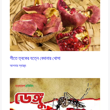
শীতে ত্বকের যত্নে বেদানার খোসা
আপনার স্বাস্থ্য