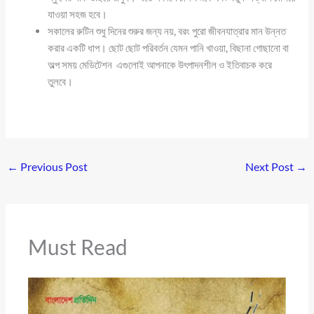
যাওয়া সহজ হবে।
সকালের রুটিন শুধু দিনের শুরুর জন্য নয়, বরং পুরো জীবনযাত্রার মান উন্নত
করার একটি ধাপ। ছোট ছোট পরিবর্তন যেমন পানি খাওয়া, বিছানা গোছানো বা
অল্প সময় মেডিটেশন এগুলোই আপনাকে উৎপাদনশীল ও ইতিবাচক করে
তুলবে।
←
Previous Post
Next Post
→
Must Read