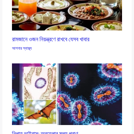
রামজানে ওজন নিয়ন্ত্রণে রাখবে যেসব খাবার
আপনার স্বাস্থ্য
নিপাহ ভাইরাস: অবহেলার মূল্য প্রাণ