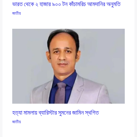
ভারত থেকে ২ হাজার ৯০০ টন কাঁচামরিচ আমদানির অনুমতি
জাতীয়
হত্যা মামলায় ব্যারিস্টার সুমনের জামিন স্থগিত
জাতীয়