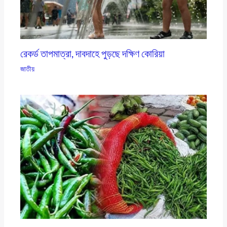
রেকর্ড তাপমাত্রা, দাবদাহে পুড়ছে দক্ষিণ কোরিয়া
জাতীয়