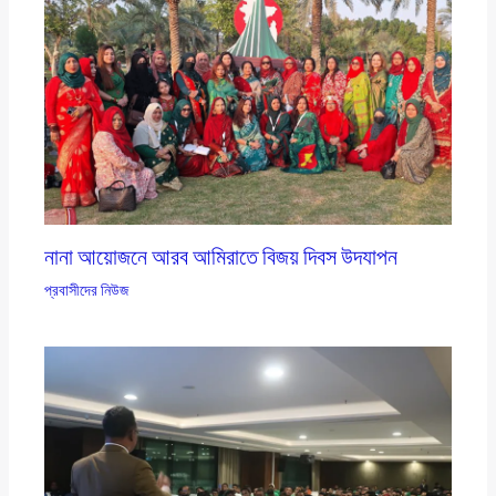
নানা আয়োজনে আরব আমিরাতে বিজয় দিবস উদযাপন
প্রবাসীদের নিউজ