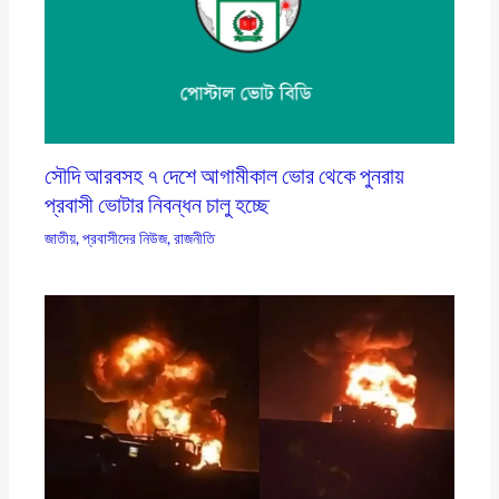
সৌদি আরবসহ ৭ দেশে আগামীকাল ভোর থেকে পুনরায়
প্রবাসী ভোটার নিবন্ধন চালু হচ্ছে
জাতীয়
,
প্রবাসীদের নিউজ
,
রাজনীতি