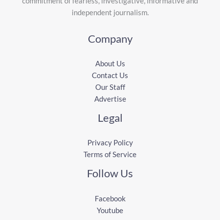
commitment of fearless, investigative, informative and
independent journalism.
Company
About Us
Contact Us
Our Staff
Advertise
Legal
Privacy Policy
Terms of Service
Follow Us
Facebook
Youtube