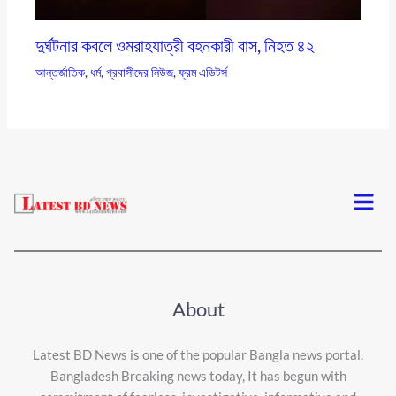
দুর্ঘটনার কবলে ওমরাহযাত্রী বহনকারী বাস, নিহত ৪২
আন্তর্জাতিক
,
ধর্ম
,
প্রবাসীদের নিউজ
,
ফ্রম এডিটর্স
Menu
About
Latest BD News is one of the popular Bangla news portal.
Bangladesh Breaking news today, It has begun with