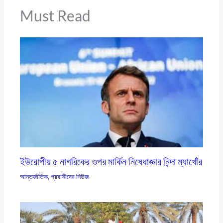
Must Read
ইউরোপীয় ৫ নাগরিকের ওপর মার্কিন নিষেধাজ্ঞার নিন্দা ম্যাখোঁর
আন্তর্জাতিক
,
প্রবাসীদের নিউজ