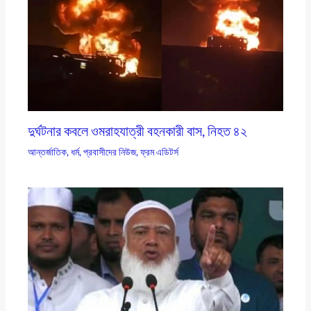
দুর্ঘটনার কবলে ওমরাহযাত্রী বহনকারী বাস, নিহত ৪২
আন্তর্জাতিক
,
ধর্ম
,
প্রবাসীদের নিউজ
,
ফ্রম এডিটর্স