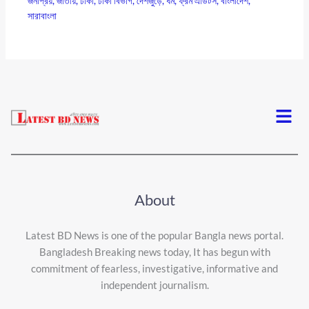
জনপ্রিয়
,
জাতীয়
,
ঢাকা
,
ঢাকা বিভাগ
,
দেশজুড়ে
,
ধর্ম
,
ফ্রম এডিটর্স
,
বাংলাদেশ
,
সারাবাংলা
Menu
About
Latest BD News is one of the popular Bangla news portal.
Bangladesh Breaking news today, It has begun with
commitment of fearless, investigative, informative and
independent journalism.