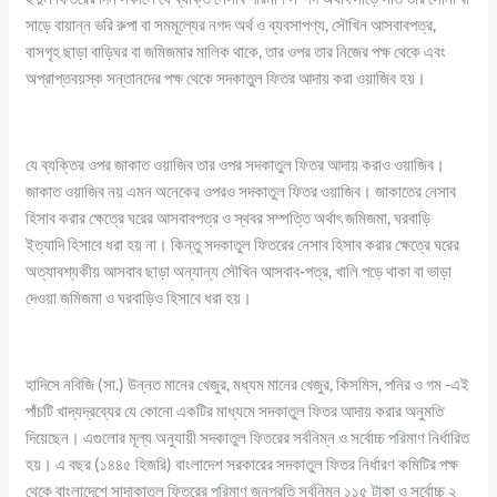
সাড়ে বায়ান্ন ভরি রুপা বা সমমূল্যের নগদ অর্থ ও ব্যবসাপণ্য, সৌখিন আসবাবপত্র,
বাসগৃহ ছাড়া বাড়িঘর বা জমিজমার মালিক থাকে, তার ওপর তার নিজের পক্ষ থেকে এবং
অপ্রাপ্তবয়স্ক সন্তানদের পক্ষ থেকে সদকাতুল ফিতর আদায় করা ওয়াজিব হয়।
যে ব্যক্তির ওপর জাকাত ওয়াজিব তার ওপর সদকাতুল ফিতর আদায় করাও ওয়াজিব।
জাকাত ওয়াজিব নয় এমন অনেকের ওপরও সদকাতুল ফিতর ওয়াজিব। জাকাতের নেসাব
হিসাব করার ক্ষেত্রে ঘরের আসবাবপত্র ও স্থবর সম্পত্তি অর্থাৎ জমিজমা, ঘরবাড়ি
ইত্যাদি হিসাবে ধরা হয় না। কিন্তু সদকাতুল ফিতরের নেসাব হিসাব করার ক্ষেত্রে ঘরের
অত্যাবশ্যকীয় আসবাব ছাড়া অন্যান্য সৌখিন আসবাব-পত্র, খালি পড়ে থাকা বা ভাড়া
দেওয়া জমিজমা ও ঘরবাড়িও হিসাবে ধরা হয়।
হাদিসে নবিজি (সা.) উন্নত মানের খেজুর, মধ্যম মানের খেজুর, কিসমিস, পনির ও গম -এই
পাঁচটি খাদ্যদ্রব্যের যে কোনো একটির মাধ্যমে সদকাতুল ফিতর আদায় করার অনুমতি
দিয়েছেন। এগুলোর মূল্য অনুযায়ী সদকাতুল ফিতরের সর্বনিম্ন ও সর্বোচ্চ পরিমাণ নির্ধারিত
হয়। এ বছর (১৪৪৫ হিজরি) বাংলাদেশ সরকারের সদকাতুল ফিতর নির্ধারণ কমিটির পক্ষ
থেকে বাংলাদেশে সাদাকাতুল ফিতরের পরিমাণ জনপ্রতি সর্বনিম্ন ১১৫ টাকা ও সর্বোচ্চ ২