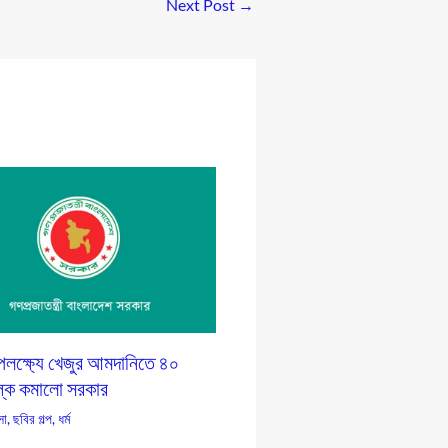
Next Post
→
লক্ষ্যে খেজুর আমদানিতে ৪০
ল্ক কমালো সরকার
সা
,
ছবির গল্প
,
ধর্ম