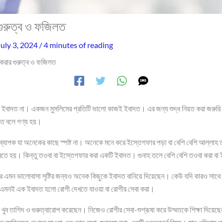
গুরুত্ব ও ফজিলত
July 3, 2024
/
4 minutes of reading
 করার গুরুত্ব ও ফজিলত
তই ইবাদত না। একজন মুসলিমের প্রতিটি ভালো কাজই ইবাদত। এর জন্য শুদ্ধ নিয়ত করা জরু
াদত বলে গণ্য হয়।
্যাপক যা অনেকের কাছে স্পষ্ট না। অনেকে মনে করে ইস্তেগফার পড়া বা বেশি বেশি আল্লাহ 
রতে হয়। কিন্তু তওবা বা ইস্তেগফার করা একটি ইবাদত। গুনাহ তলে বেশি বেশি তওবা করা ব
র এমন ভালোবাসা সৃষ্টির জন্যও অনেক কিছুকে ইবাদত বানিয়ে দিয়েছেন। কেউ যদি কারও সাথে 
এমনই এক ইবাদত হলো রোগী দেখতে যাওয়া বা রোগীর সেবা করা।
রে খুব তাগিদ ও গুরুত্বারোপ করেছেন। নিজেও রোগীর সেবা-শুশ্রূষা করে উম্মতকে শিক্ষা দিয়ে