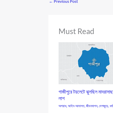
←
Previous Post
Must Read
গাজীপুরে টয়লেটে ঝুলছিল মাদরাসাছ
লাশ
অপরাধ
,
আইন-আদালত
,
জীবনযাপন
,
দেশজুড়ে
,
ধর্ম