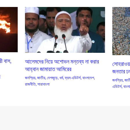
ী বাস,
আলেমদের নিয়ে অশোভন মন্তব্য না করার
সোহরাওয়া
আহ্বান জামায়াত আমিরের
জনতার ঢ
স
জনপ্রিয়
,
জাতীয়
,
দেশজুড়ে
,
ধর্ম
,
ফ্রম এডিটর্স
,
বাংলাদেশ
,
জনপ্রিয়
,
জাতী
রাজনীতি
,
সারাবাংলা
এডিটর্স
,
বাংল