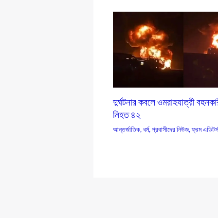
দুর্ঘটনার কবলে ওমরাহযাত্রী বহনকার
নিহত ৪২
আন্তর্জাতিক
,
ধর্ম
,
প্রবাসীদের নিউজ
,
ফ্রম এডিটর্