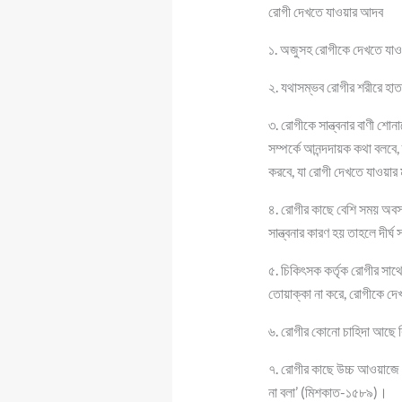
রোগী দেখতে যাওয়ার আদব
১. অজুসহ রোগীকে দেখতে যা
২. যথাসম্ভব রোগীর শরীরে হাত
৩. রোগীকে সান্ত্বনার বাণী শো
সম্পর্কে আনন্দদায়ক কথা বলবে, ত
করবে, যা রোগী দেখতে যাওয়ার 
৪. রোগীর কাছে বেশি সময় অবস
সান্ত্বনার কারণ হয় তাহলে দী
৫. চিকিৎসক কর্তৃক রোগীর সাথ
তোয়াক্কা না করে, রোগীকে দে
৬. রোগীর কোনো চাহিদা আছে কি
৭. রোগীর কাছে উচ্চ আওয়াজে 
না বলা’ (মিশকাত-১৫৮৯)।