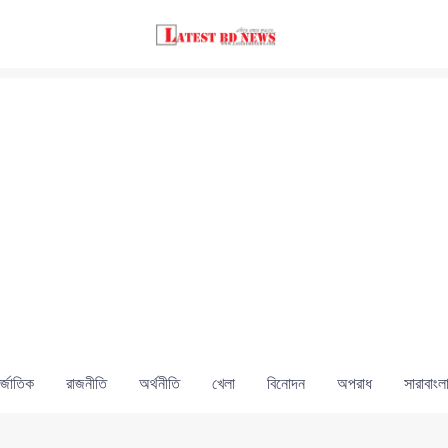
্জাতিক
রাজনীতি
অর্থনীতি
খেলা
বিনোদন
অপরাধ
সারাবাংল