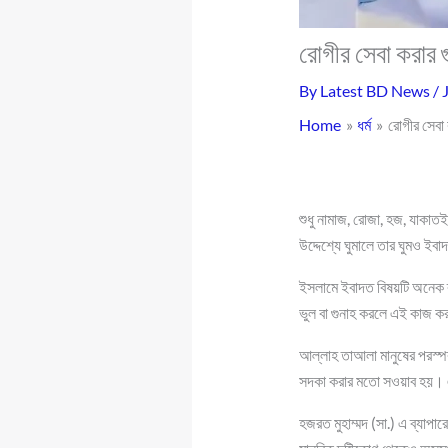
রোগীর সেবা করার 
By
Latest BD News
/
Home
ধর্ম
রোগীর সেবা
শুধু নামাজ, রোজা, হজ, যাকা
উদ্দেশ্যে ঘুমালে তার ঘুমও ইব
ইসলামে ইবাদত বিষয়টি অনেক ব
ভুল বা গুনাহ করলে এই কাজ ক
আল্লাহ তাআলা মানুষের পরস্প
সদকা করার মতো সওয়াব হয়। 
হজরত মুহাম্মদ (সা.) এ ব্যাপা