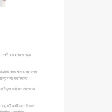
রি। কেউ ফজর নামাজ পড়ার
তাআলার কাছে ক্ষমা চাওয়া হলো
া ইস্তেগফার করা ইবাদত।
হাসি মুখে কথা বলে তাহলে তা
ছেন যে, এটি একটি মহান ইবাদত।