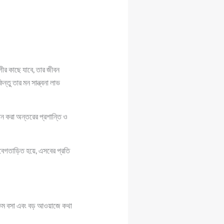
গীর কাছে যাবে, তার জীবন
ন্তু তার মন সান্ত্বনা লাভ
ন করা অন্তরের প্রশান্তি ও
আবেগতাড়িত হয়ে, এসবের প্রতি
ে কম বসা এবং বড় আওয়াজে কথা