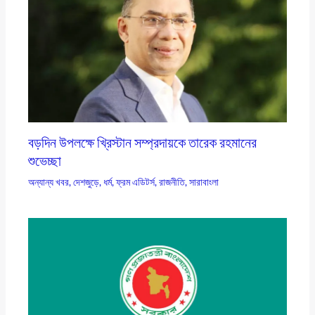
বড়দিন উপলক্ষে খ্রিস্টান সম্প্রদায়কে তারেক রহমানের
শুভেচ্ছা
অন্যান্য খবর
,
দেশজুড়ে
,
ধর্ম
,
ফ্রম এডিটর্স
,
রাজনীতি
,
সারাবাংলা