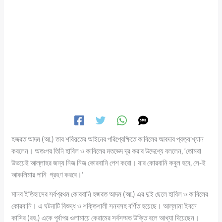
হজরত আদম (আ.) তার শরিয়তের আইনের পরিপ্রেক্ষিতে কাবিলের আবদার প্রত্যাখ্যান
করলেন। অতঃপর তিনি হাবিল ও কাবিলের মতভেদ দূর করার উদ্দেশ্যে বললেন, ‘তোমরা
উভয়েই আল্লাহর জন্য নিজ নিজ কোরবানি পেশ করো। যার কোরবানি কবুল হবে, সে-ই
আকলিমার পানি গ্রহণ করবে।’
মানব ইতিহাসের সর্বপ্রথম কোরবানি হজরত আদম (আ.) এর দুই ছেলে হাবিল ও কাবিলের
কোরবানি। এ ঘটনাটি বিশুদ্ধ ও শক্তিশালী সনদসহ বর্ণিত হয়েছে। আল্লামা ইবনে
কাসির (রহ.) একে পূর্বাপর ওলামায়ে কেরামের সর্বসম্মত উক্তি বলে আখ্যা দিয়েছেন।