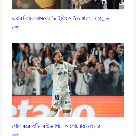
এবার বিয়ের আসরেও ‘ভাইকিং রো’তে মাতলেন হালান্ড
খেলা
গোল করে অভিনব উদ্‌যাপনে আলোচনায় নেইমার
খেলা