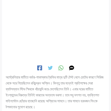
অস্ট্রেলিয়ার মাটিতে বর্ডার-গাভাস্কার ট্রফির মাত্র দুটি টেস্ট খেলে চোটের কারণে সিরিজ
থেকে সরে গিয়েছিলেন রবিচন্দ্রন অশ্বিন। কিন্তু তার মধ্যেই প্রতিপক্ষের সেরা
ব্যাটসম্যান স্টিভ স্মিথকে খাঁচাবন্দি করে ফেলেছিলেন তিনি। এবার ঘরের মাটিতে
ইংল্যান্ডের বিরুদ্ধে তিনিই ভারতের অন্যতম ভরসা। তবে শুধু দলগত নয়, ব্যক্তিগত
মাইলস্টোন ছোঁয়ার হাতছানি রয়েছে অশ্বিনের সামনে। তার সামনে হরভজন সিংকে
টপকানোর সুযোগ রয়েছে।