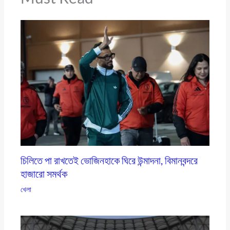
চিলিতে পা রাখতেই ভোজিনহাকে ঘিরে উন্মাদনা, বিমানবন্দরে
হাজারো সমর্থক
খেলা