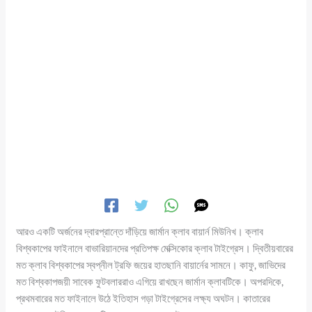
আরও একটি অর্জনের দ্বারপ্রান্তে দাঁড়িয়ে জার্মান ক্লাব বায়ার্ন মিউনিখ। ক্লাব
বিশ্বকাপের ফাইনালে বাভারিয়ানদের প্রতিপক্ষ মেক্সিকোর ক্লাব টাইগ্রেস। দ্বিতীয়বারের
মত ক্লাব বিশ্বকাপের স্বপ্নীল ট্রফি জয়ের হাতছানি বায়ার্নের সামনে। কাফু, জাভিদের
মত বিশ্বকাপজয়ী সাবেক ফুটবলাররাও এগিয়ে রাখছেন জার্মান ক্লাবটিকে। অপরদিকে,
প্রথমবারের মত ফাইনালে উঠে ইতিহাস গড়া টাইগ্রেসের লক্ষ্য অঘটন। কাতারের