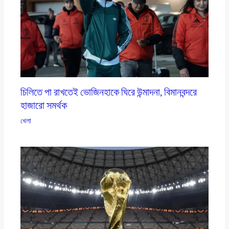
চিলিতে পা রাখতেই ভোজিনহাকে ঘিরে উন্মাদনা, বিমানবন্দরে
হাজারো সমর্থক
খেলা