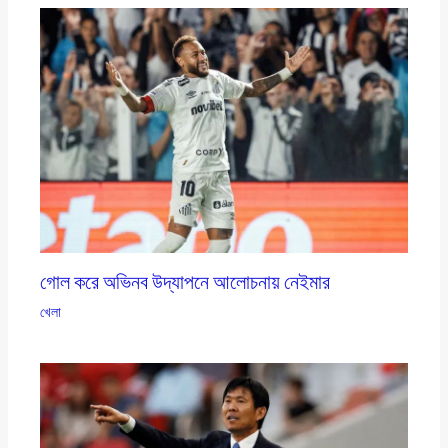
গোল করে অভিনব উদ্‌যাপনে আলোচনায় নেইমার
খেলা