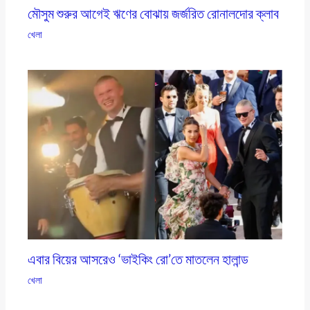
মৌসুম শুরুর আগেই ঋণের বোঝায় জর্জরিত রোনালদোর ক্লাব
খেলা
এবার বিয়ের আসরেও ‘ভাইকিং রো’তে মাতলেন হালান্ড
খেলা