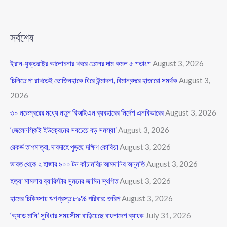
সর্বশেষ
ইরান-যুক্তরাষ্ট্র আলোচনার খবরে তেলের দাম কমল ৫ শতাংশ
August 3, 2026
চিলিতে পা রাখতেই ভোজিনহাকে ঘিরে উন্মাদনা, বিমানবন্দরে হাজারো সমর্থক
August 3,
2026
৩০ নভেম্বরের মধ্যে নতুন বিআইএন ব্যবহারের নির্দেশ এনবিআরের
August 3, 2026
‘জেলেনস্কিই ইউক্রেনের সবচেয়ে বড় সমস্যা’
August 3, 2026
রেকর্ড তাপমাত্রা, দাবদাহে পুড়ছে দক্ষিণ কোরিয়া
August 3, 2026
ভারত থেকে ২ হাজার ৯০০ টন কাঁচামরিচ আমদানির অনুমতি
August 3, 2026
হত্যা মামলায় ব্যারিস্টার সুমনের জামিন স্থগিত
August 3, 2026
হামের চিকিৎসায় ঋণগ্রস্ত ৮৯% পরিবার: জরিপ
August 3, 2026
‘অ্যাড মানি’ সুবিধার সময়সীমা বাড়িয়েছে বাংলাদেশ ব্যাংক
July 31, 2026