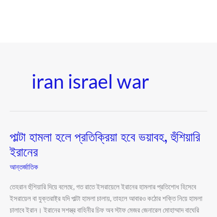
iran israel war
পাল্টা হামলা হলে প্রতিক্রিয়া হবে ভয়াবহ, হুঁশিয়ারি
পাল্টা
হামলা
ইরানের
হলে
আন্তর্জাতিক
প্রতিক্রিয়া
হবে
তেহরান হুঁশিয়ারি দিয়ে বলেছে, গত রাতে ইসরায়েলে ইরানের হামলার প্রতিশোধ হিসেবে
ভয়াবহ,
ইসরায়েল বা যুক্তরাষ্ট্র যদি পাল্টা হামলা চালায়, তাহলে আবারও কঠোর শক্তি নিয়ে হামলা
হুঁশিয়ারি
চালাবে ইরান। ইরানের সশস্ত্র বাহিনীর চিফ অব স্টাফ মেজর জেনারেল মোহাম্মাদ বাঘেরি
ইরানের