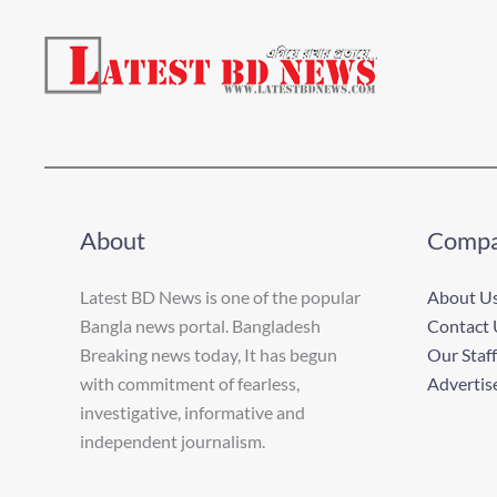
About
Comp
Latest BD News is one of the popular
About U
Bangla news portal. Bangladesh
Contact 
Breaking news today, It has begun
Our Staff
with commitment of fearless,
Advertis
investigative, informative and
independent journalism.