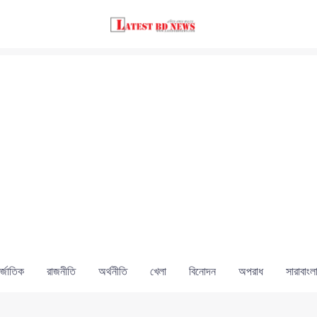
্জাতিক
রাজনীতি
অর্থনীতি
খেলা
বিনোদন
অপরাধ
সারাবাংল