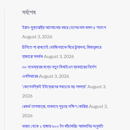
সর্বশেষ
ইরান-যুক্তরাষ্ট্র আলোচনার খবরে তেলের দাম কমল ৫ শতাংশ
August 3, 2026
চিলিতে পা রাখতেই ভোজিনহাকে ঘিরে উন্মাদনা, বিমানবন্দরে
হাজারো সমর্থক
August 3, 2026
৩০ নভেম্বরের মধ্যে নতুন বিআইএন ব্যবহারের নির্দেশ
এনবিআরের
August 3, 2026
‘জেলেনস্কিই ইউক্রেনের সবচেয়ে বড় সমস্যা’
August 3,
2026
রেকর্ড তাপমাত্রা, দাবদাহে পুড়ছে দক্ষিণ কোরিয়া
August 3,
2026
ভারত থেকে ২ হাজার ৯০০ টন কাঁচামরিচ আমদানির অনুমতি