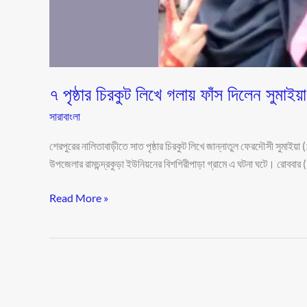
৭ পৃষ্ঠার চিরকুট লিখে গলায় ফাঁস দিলেন সুমাইয়া
সারাবাংলা
শেরপুরের নালিতাবাড়ীতে সাত পৃষ্ঠার চিরকুট লিখে জান্নাতুল ফেরদৌসী সুমাইয়
উপজেলার রামচন্দ্রকুড়া ইউনিয়নের বিশগিরীপাড়া গ্রামে এ ঘটনা ঘটে। রোববার 
Read More »