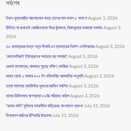
সর্বশেষ
ইরান-যুক্তরাষ্ট্র আলোচনার খবরে তেলের দাম কমল ৫ শতাংশ
August 3, 2026
চিলিতে পা রাখতেই ভোজিনহাকে ঘিরে উন্মাদনা, বিমানবন্দরে হাজারো সমর্থক
August 3,
2026
৩০ নভেম্বরের মধ্যে নতুন বিআইএন ব্যবহারের নির্দেশ এনবিআরের
August 3, 2026
‘জেলেনস্কিই ইউক্রেনের সবচেয়ে বড় সমস্যা’
August 3, 2026
রেকর্ড তাপমাত্রা, দাবদাহে পুড়ছে দক্ষিণ কোরিয়া
August 3, 2026
ভারত থেকে ২ হাজার ৯০০ টন কাঁচামরিচ আমদানির অনুমতি
August 3, 2026
হত্যা মামলায় ব্যারিস্টার সুমনের জামিন স্থগিত
August 3, 2026
হামের চিকিৎসায় ঋণগ্রস্ত ৮৯% পরিবার: জরিপ
August 3, 2026
‘অ্যাড মানি’ সুবিধার সময়সীমা বাড়িয়েছে বাংলাদেশ ব্যাংক
July 31, 2026
বিশ্বকাপ বর্জনের হুঁশিয়ারি উয়েফার
July 31, 2026