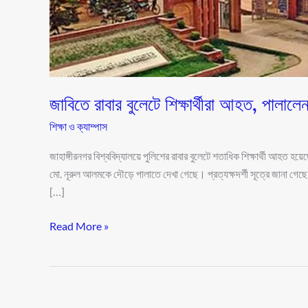
জাবিতে রাবার বুলেটে শিক্ষার্থীরা আহত, পালালেন
শিক্ষা ও ক্যাম্পাস
জাহাঙ্গীরনগর বিশ্ববিদ্যালয়ে পুলিশের রাবার বুলেটে শতাধিক শিক্ষার্থী আহত 
মো. নূরুল আলমকে দৌড়ে পালাতে দেখা গেছে। প্রত্যক্ষদর্শী সূত্রে জানা গেছে, প্
[…]
Read More »