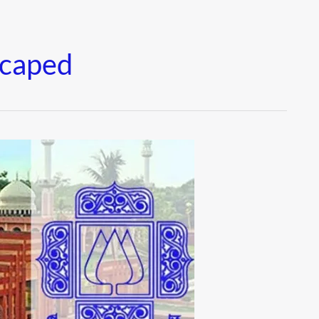
scaped