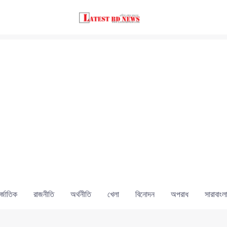
্জাতিক
রাজনীতি
অর্থনীতি
খেলা
বিনোদন
অপরাধ
সারাবাংল