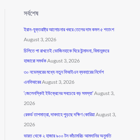
সর্বশেষ
ইরান-যুক্তরাষ্ট্র আলোচনার খবরে তেলের দাম কমল ৫ শতাংশ
August 3, 2026
চিলিতে পা রাখতেই ভোজিনহাকে ঘিরে উন্মাদনা, বিমানবন্দরে
হাজারো সমর্থক
August 3, 2026
৩০ নভেম্বরের মধ্যে নতুন বিআইএন ব্যবহারের নির্দেশ
এনবিআরের
August 3, 2026
‘জেলেনস্কিই ইউক্রেনের সবচেয়ে বড় সমস্যা’
August 3,
2026
রেকর্ড তাপমাত্রা, দাবদাহে পুড়ছে দক্ষিণ কোরিয়া
August 3,
2026
ভারত থেকে ২ হাজার ৯০০ টন কাঁচামরিচ আমদানির অনুমতি