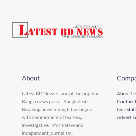
About
Comp
Latest BD News is one of the popular
About U
Bangla news portal. Bangladesh
Contact 
Breaking news today, It has begun
Our Staff
with commitment of fearless,
Advertis
investigative, informative and
independent journalism.