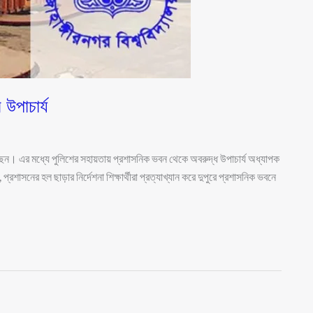
 উপাচার্য
হয়েছেন। এর মধ্যে পুলিশের সহায়তায় প্রশাসনিক ভবন থেকে অবরুদ্ধ উপাচার্য অধ্যাপক
রশাসনের হল ছাড়ার নির্দেশনা শিক্ষার্থীরা প্রত্যাখ্যান করে দুপুরে প্রশাসনিক ভবনে