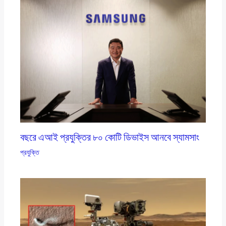
বছরে এআই প্রযুক্তির ৮০ কোটি ডিভাইস আনবে স্যামসাং
প্রযুক্তি