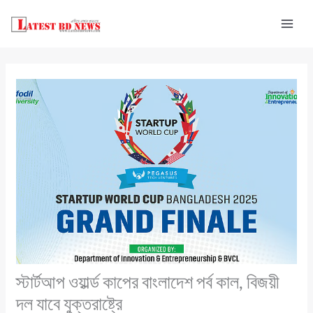
Skip
to
content
স্টার্টআপ ওয়ার্ল্ড কাপের বাংলাদেশ পর্ব কাল, বিজয়ী
দল যাবে যুক্তরাষ্ট্রে