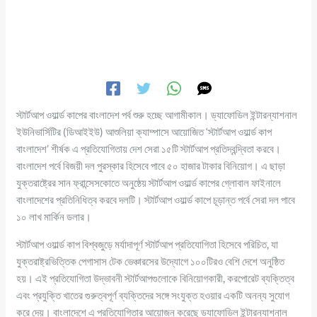
স্টার্টআপ ওয়ার্ল্ড কাপের বাংলাদেশ পর্ব শুরু হচ্ছে আগামীকাল। ড্যাফোডিল ইন্টারন্যাশনাল
ইউনিভার্সিটির (ডিআইইউ) আশুলিয়া ক্যাম্পাসে আয়োজিত ‘স্টার্টআপ ওয়ার্ল্ড কাপ
বাংলাদেশ’ শীর্ষক এ প্রতিযোগিতায় দেশ সেরা ১৫টি স্টার্টআপ প্রতিদ্বন্দ্বিতা করবে।
বাংলাদেশ পর্বে বিজয়ী দল পুরস্কার হিসেবে পাবে ৫০ হাজার টাকার বিনিয়োগ। এ ছাড়া
যুক্তরাষ্ট্রের সান ফ্রান্সেসকোতে অনুষ্ঠেয় স্টার্টআপ ওয়ার্ল্ড কাপের গ্লোবাল ফাইনালে
বাংলাদেশের প্রতিনিধিত্ব করবে দলটি। স্টার্টআপ ওয়ার্ল্ড কাপে চূড়ান্ত পর্বে সেরা দল পাবে
১০ লাখ মার্কিন ডলার।
স্টার্টআপ ওয়ার্ল্ড কাপ বিশ্বজুড়ে মর্যাদাপূর্ণ স্টার্টআপ প্রতিযোগিতা হিসেবে পরিচিত, যা
যুক্তরাষ্ট্রভিত্তিক পেগাসাস টেক ভেঞ্চারসের উদ্যোগে ১০০টিরও বেশি দেশে অনুষ্ঠিত
হয়। এই প্রতিযোগিতা উদ্ভাবনী স্টার্টআপগুলোকে বিনিয়োগকারী, করপোরেট ব্যক্তিত্ব
এবং প্রযুক্তি খাতের গুরুত্বপূর্ণ ব্যক্তিদের সঙ্গে সংযুক্ত হওয়ার একটি অনন্য সুযোগ
করে দেয়। বাংলাদেশে এ প্রতিযোগিতার আয়োজন করেছে ড্যাফোডিল ইন্টারন্যাশনাল