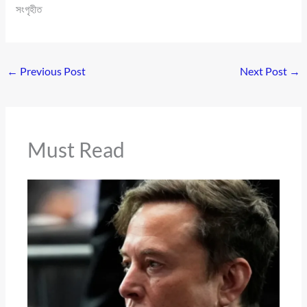
সংগৃহীত
←
Previous Post
Next Post
→
Must Read