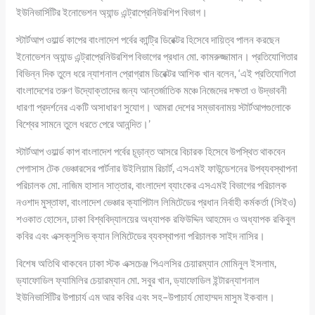
ইউনিভার্সিটির ইনোভেশন অ্যান্ড এন্ট্রাপ্রেনিউরশিপ বিভাগ।
স্টার্টআপ ওয়ার্ল্ড কাপের বাংলাদেশ পর্বের কান্ট্রি ডিরেক্টর হিসেবে দায়িত্ব পালন করছেন
ইনোভেশন অ্যান্ড এন্ট্রাপ্রেনিউরশিপ বিভাগের প্রধান মো. কামরুজ্জামান। প্রতিযোগিতার
বিভিন্ন দিক তুলে ধরে ন্যাশনাল প্রোগ্রাম ডিরেক্টর আশিক খান বলেন, ‘এই প্রতিযোগিতা
বাংলাদেশের তরুণ উদ্যোক্তাদের জন্য আন্তর্জাতিক মঞ্চে নিজেদের দক্ষতা ও উদ্ভাবনী
ধারণা প্রদর্শনের একটি অসাধারণ সুযোগ। আমরা দেশের সম্ভাবনাময় স্টার্টআপগুলোকে
বিশ্বের সামনে তুলে ধরতে পেরে আনন্দিত।’
স্টার্টআপ ওয়ার্ল্ড কাপ বাংলাদেশ পর্বের চূড়ান্ত আসরে বিচারক হিসেবে উপস্থিত থাকবেন
পেগাসাস টেক ভেঞ্চারসের পার্টনার উইলিয়াম রিচার্ট, এসএমই ফাউন্ডেশনের উপব্যবস্থাপনা
পরিচালক মো. নাজিম হাসান সাত্তার, বাংলাদেশ ব্যাংকের এসএমই বিভাগের পরিচালক
নওশাদ মুস্তাফা, বাংলাদেশ ভেঞ্চার ক্যাপিটাল লিমিটেডের প্রধান নির্বাহী কর্মকর্তা (সিইও)
শওকাত হোসেন, ঢাকা বিশ্ববিদ্যালয়ের অধ্যাপক রফিউদ্দিন আহমেদ ও অধ্যাপক রকিবুল
কবির এবং এক্সক্লুসিভ ক্যান লিমিটেডের ব্যবস্থাপনা পরিচালক সাইদ নাসির।
বিশেষ অতিথি থাকবেন ঢাকা স্টক এক্সচেঞ্জ পিএলসির চেয়ারম্যান মোমিনুল ইসলাম,
ড্যাফোডিল ফ্যামিলির চেয়ারম্যান মো. সবুর খান, ড্যাফোডিল ইন্টারন্যাশনাল
ইউনিভার্সিটির উপাচার্য এম আর কবির এবং সহ–উপাচার্য মোহাম্মদ মাসুম ইকবাল।