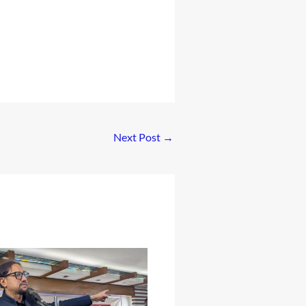
Next Post
→