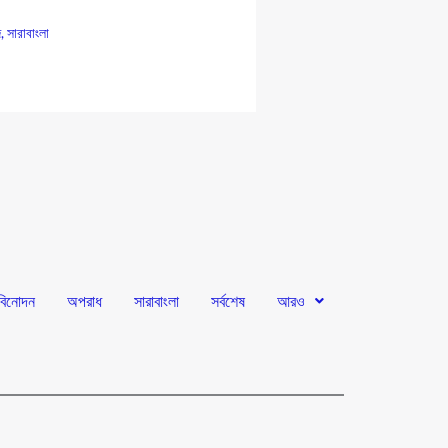
জ
,
সারাবাংলা
বিনোদন
অপরাধ
সারাবাংলা
সর্বশেষ
আরও