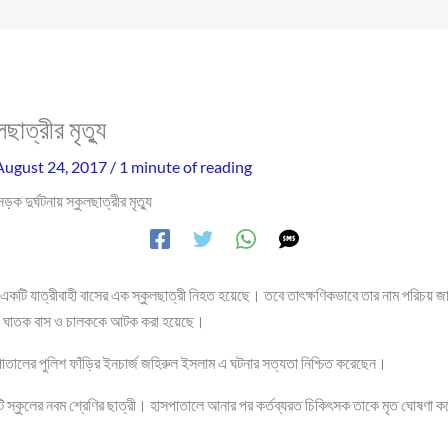
ছাত্রীর মৃত্যু
August 24, 2017
/
1 minute of reading
সড়ক দুর্ঘটনায় স্কুলছাত্রীর মৃত্যু
টে একটি যাত্রীবাহী বাসের এক স্কুলছাত্রী নিহত হয়েছে। তবে তাৎক্ষণিকভাবে তার নাম পরিচয় জান
টে। ঘাতক বাস ও চালককে আটক করা হয়েছে।
াতালের পুলিশ ফাঁড়ির ইনচার্জ জহিরুল ইসলাম এ ঘটনার সত্যতা নিশ্চিত করেছেন।
ি স্কুলের নবম শ্রেণির ছাত্রী। হাসপাতালে আনার পর কর্তব্যরত চিকিৎসক তাকে মৃত ঘোষণা 