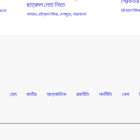
গ্রেফতার
ছাত্রদল নেতা নিহত
চট্টগ্রাম নিউ
বাংলা
অপরাধ
,
চট্টগ্রাম নিউজ
,
দেশজুড়ে
,
সারাবাংলা
হোম
জাতীয়
আন্তর্জাতিক
রাজনীতি
অর্থনীতি
খেলা