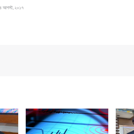
 ২৪ আগস্ট, ২০১৭