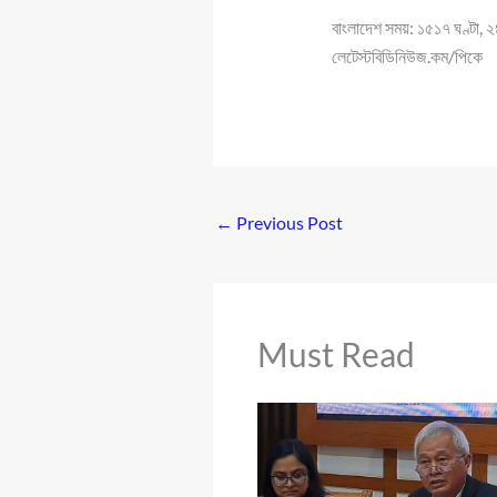
বাংলাদেশ সময়: ১৫১৭ ঘণ্টা,
লেটেস্টবিডিনিউজ.কম/পিকে
←
Previous Post
Must Read