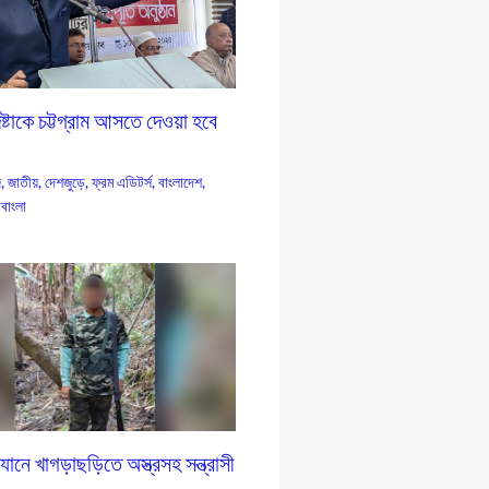
্টাকে চট্টগ্রাম আসতে দেওয়া হবে
জ
,
জাতীয়
,
দেশজুড়ে
,
ফ্রম এডিটর্স
,
বাংলাদেশ
,
াবাংলা
ানে খাগড়াছড়িতে অস্ত্রসহ সন্ত্রাসী