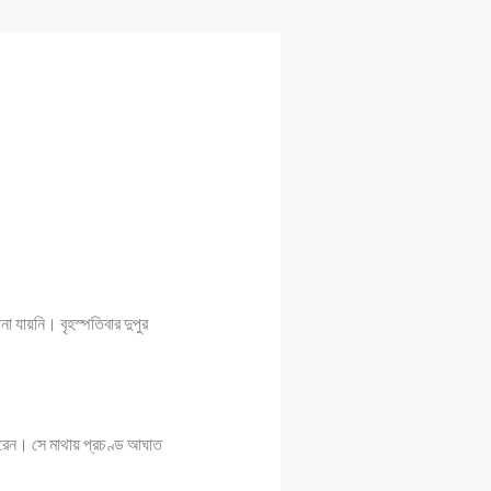
া যায়নি। বৃহস্পতিবার দুপুর
করেন। সে মাথায় প্রচণ্ড আঘাত