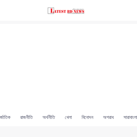
্জাতিক
রাজনীতি
অর্থনীতি
খেলা
বিনোদন
অপরাধ
সারাবাংল