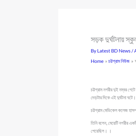
সড়ক দুর্ঘটনায় স্কুল
By
Latest BD News
/
Home
চট্টগ্রাম নিউজ
চট্টগ্রাম নগরীর দুই নম্বর গে
দেড়টার দিকে এই দুর্ঘটনা ঘ
চট্টগ্রাম মেডিকেল কলেজ হাসপ
তিনি বলেন, মেয়েটি নগরীর একট
পেয়েছিল। ।