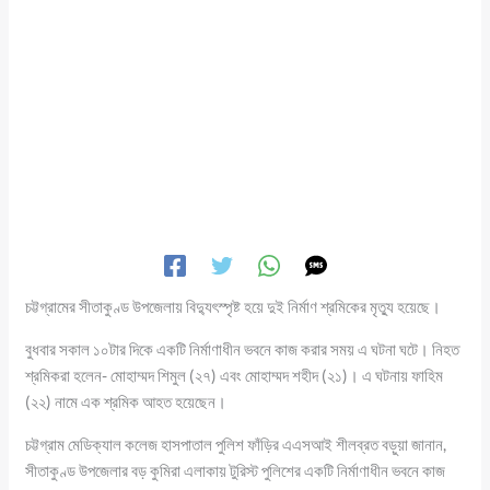
চট্টগ্রামের সীতাকুণ্ড উপজেলায় বিদ্যুৎস্পৃষ্ট হয়ে দুই নির্মাণ শ্রমিকের মৃত্যু হয়েছে।
বুধবার সকাল ১০টার দিকে একটি নির্মাণাধীন ভবনে কাজ করার সময় এ ঘটনা ঘটে। নিহত
শ্রমিকরা হলেন- মোহাম্মদ শিমুল (২৭) এবং মোহাম্মদ শহীদ (২১)। এ ঘটনায় ফাহিম
(২২) নামে এক শ্রমিক আহত হয়েছেন।
চট্টগ্রাম মেডিক্যাল কলেজ হাসপাতাল পুলিশ ফাঁড়ির এএসআই শীলব্রত বড়ুয়া জানান,
সীতাকুণ্ড উপজেলার বড় কুমিরা এলাকায় টুরিস্ট পুলিশের একটি নির্মাণাধীন ভবনে কাজ