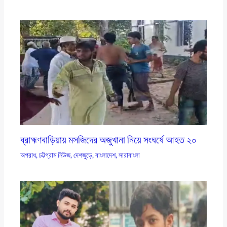
ব্রাহ্মণবাড়িয়ায় মসজিদের অজুখানা নিয়ে সংঘর্ষে আহত ২০
অপরাধ
,
চট্টগ্রাম নিউজ
,
দেশজুড়ে
,
বাংলাদেশ
,
সারাবাংলা