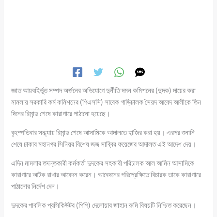
জ্ঞাত আয়বহির্ভূত সম্পদ অর্জনের অভিযোগে দুর্নীতি দমন কমিশনের (দুদক) দায়ের করা
মামলায় সরকারি কর্ম কমিশনের (পিএসসি) সাবেক গাড়িচালক সৈয়দ আবেদ আলীকে তিন
দিনের রিমান্ড শেষে কারাগারে পাঠানো হয়েছে।
বৃহস্পতিবার সন্ধ্যায় রিমান্ড শেষে আসামিকে আদালতে হাজির করা হয়। এরপর শুনানি
শেষে ঢাকার মহানগর সিনিয়র বিশেষ জজ সাব্বির ফয়েজের আদালত এই আদেশ দেয়।
এদিন মামলার তদন্তকারী কর্মকর্তা দুদকের সহকারী পরিচালক আল আমিন আসামিকে
কারাগারে আটক রাখার আবেদন করেন। আবেদনের পরিপ্রেক্ষিতে বিচারক তাকে কারাগারে
পাঠানোর নির্দেশ দেন।
দুদকের পাবলিক প্রসিকিউটর (পিপি) দেলোয়ার জাহান রুমি বিষয়টি নিশ্চিত করেছেন।