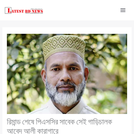
Skip
to
content
রিমান্ড শেষে পিএসসির সাবেক সেই গাড়িচালক
আবেদ আলী কারাগারে