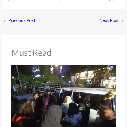
←
Previous Post
Next Post
→
Must Read