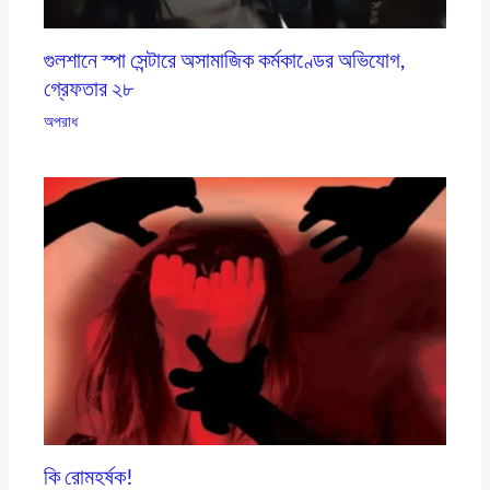
গুলশানে স্পা সেন্টারে অসামাজিক কর্মকাণ্ডের অভিযোগ,
গ্রেফতার ২৮
অপরাধ
কি রোমহর্ষক!