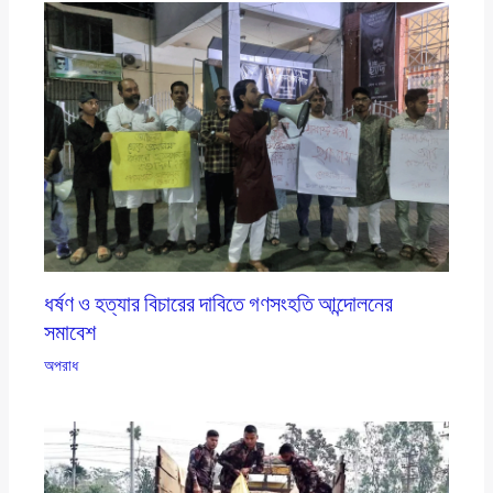
ধর্ষণ ও হত্যার বিচারের দাবিতে গণসংহতি আন্দোলনের
সমাবেশ
অপরাধ