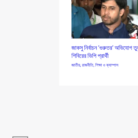
জাকসু নির্বাচন ‘গুরুতর’ অভিযোগ ত
শিবিরের ভিপি প্রার্থী
জাতীয়
,
রাজনীতি
,
শিক্ষা ও ক্যাম্পাস