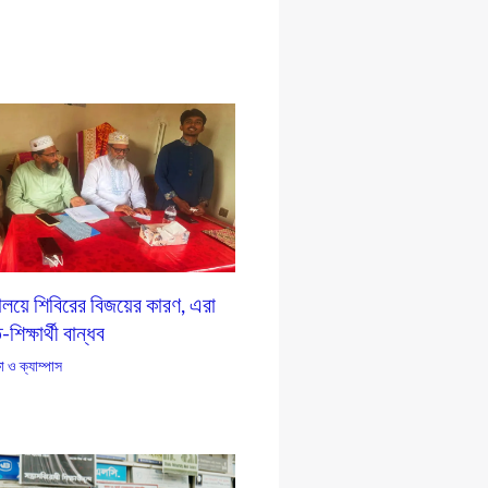
যালয়ে শিবিরের বিজয়ের কারণ, এরা
শিক্ষার্থী বান্ধব
ষা ও ক্যাম্পাস