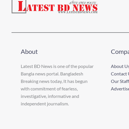
About
Comp
Latest BD News is one of the popular
About U
Bangla news portal. Bangladesh
Contact 
Breaking news today, It has begun
Our Staff
with commitment of fearless,
Advertis
investigative, informative and
independent journalism.