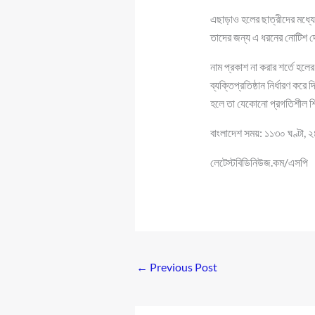
এছাড়াও হলের ছাত্রীদের মধ্যে
তাদের জন্য এ ধরনের নোটিশ
নাম প্রকাশ না করার শর্তে 
ব্যক্তিপ্রতিষ্ঠান নির্ধারণ ক
হলে তা যেকোনো প্রগতিশীল শিক
বাংলাদেশ সময়: ১১৩০ ঘণ্টা,
লেটেস্টবিডিনিউজ.কম/এসপি
←
Previous Post