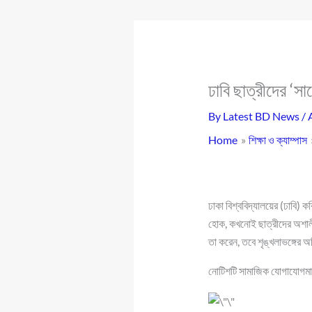
ঢাবি ছাত্রীদের ‘স
By
Latest BD News
/
Home
শিক্ষা ও ক্যাম্পাস
ঢাকা বিশ্ববিদ্যালয়ের (ঢাবি)
হোক, কখনোই ছাত্রীদের অশালী
তা করেন, তবে শৃঙ্খলাভঙ্গের অ
নোটিশটি সামাজিক যোগাযোগমাধ