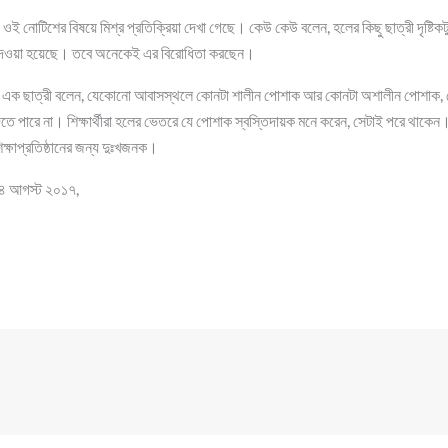
 ওই নোটিশের বিষয়ে মিশ্র প্রতিক্রিয়া দেখা গেছে। কেউ কেউ বলেন, হলের কিছু ছাত্রী দৃষ্ট
 দেওয়া হয়েছে। তবে অনেকেই এর বিরোধিতা করছেন।
হলের এক ছাত্রী বলেন, যেকোনো আবাসস্থলে কোনটা শালীন পোশাক আর কোনটা অশালীন পোশাক,
রে দিতে পারে না। শিক্ষার্থীরা হলের ভেতরে যে পোশাক স্বস্তিদায়ক মনে করেন, সেটাই পরে থাকেন
্ষাপ্রতিষ্ঠানের জন্য দুঃখজনক।
 ২৪ আগস্ট ২০১৭,