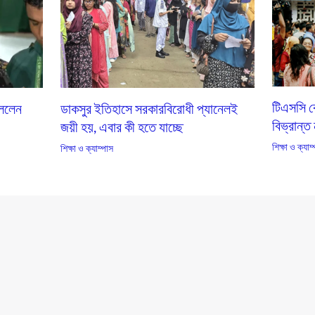
টিএসসি কে
ুললেন
ডাকসুর ইতিহাসে সরকারবিরোধী প্যানেলই
বিভ্রান্ত
জয়ী হয়, এবার কী হতে যাচ্ছে
শিক্ষা ও ক্যাম
শিক্ষা ও ক্যাম্পাস