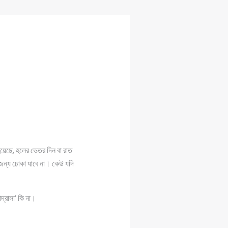
হয়েছে, হলের ভেতর দিন বা রাত
জন্য ঢোকা যাবে না। কেউ যদি
্রাসা’ কি না।