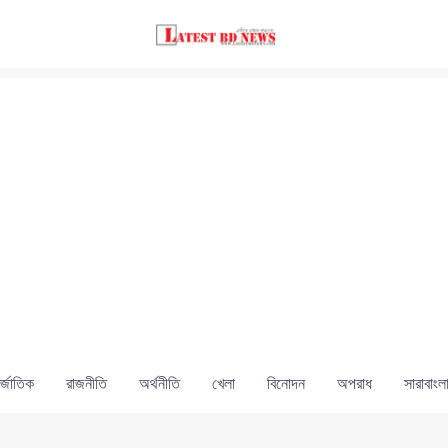
্জাতিক
রাজনীতি
অর্থনীতি
খেলা
বিনোদন
অপরাধ
সারাবাংল