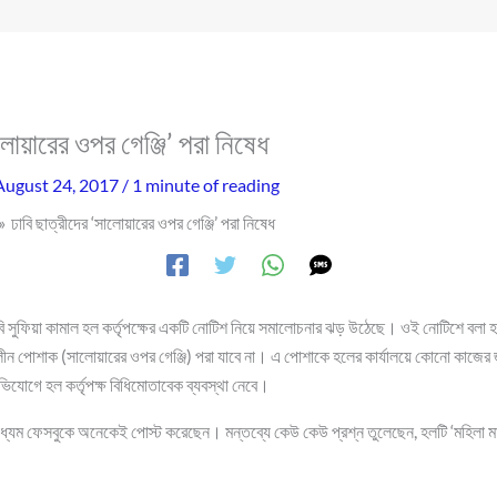
ালোয়ারের ওপর গেঞ্জি’ পরা নিষেধ
August 24, 2017
/
1 minute of reading
ঢাবি ছাত্রীদের ‘সালোয়ারের ওপর গেঞ্জি’ পরা নিষেধ
 কবি সুফিয়া কামাল হল কর্তৃপক্ষের একটি নোটিশ নিয়ে সমালোচনার ঝড় উঠেছে। ওই নোটিশে বলা 
ন পোশাক (সালোয়ারের ওপর গেঞ্জি) পরা যাবে না। এ পোশাকে হলের কার্যালয়ে কোনো কাজের 
ভিযোগে হল কর্তৃপক্ষ বিধিমোতাবেক ব্যবস্থা নেবে।
্যম ফেসবুকে অনেকেই পোস্ট করেছেন। মন্তব্যে কেউ কেউ প্রশ্ন তুলেছেন, হলটি ‘মহিলা মাদ