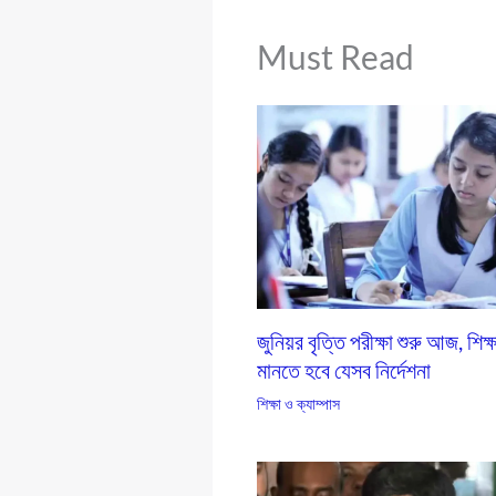
Must Read
জুনিয়র বৃত্তি পরীক্ষা শুরু আজ, শিক্ষ
মানতে হবে যেসব নির্দেশনা
শিক্ষা ও ক্যাম্পাস