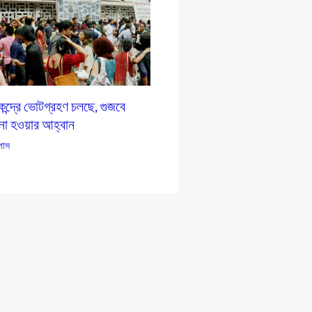
ন্দ্রে ভোটগ্রহণ চলছে, গুজবে
 না হওয়ার আহ্বান
্পাস