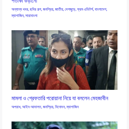
পতাকা উড়ানো
অন্যান্য খবর
,
ছবির গল্প
,
জনপ্রিয়
,
জাতীয়
,
দেশজুড়ে
,
ফ্রম এডিটর্স
,
বাংলাদেশ
,
ম্যাগাজিন
,
সারাবাংলা
মামলা ও গ্রেফতারি পরোয়ানা নিয়ে যা বললেন মেহজাবীন
অপরাধ
,
আইন-আদালত
,
জনপ্রিয়
,
বিনোদন
,
ম্যাগাজিন