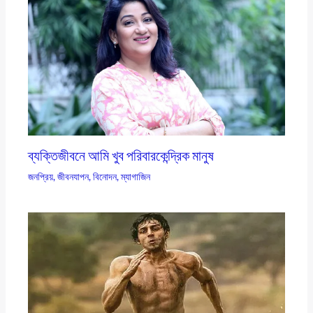
ব্যক্তিজীবনে আমি খুব পরিবারকেন্দ্রিক মানুষ
জনপ্রিয়
,
জীবনযাপন
,
বিনোদন
,
ম্যাগাজিন