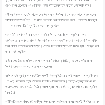
দেশ গোপন রেখেছেন ওই প্রেমিক। তবে জানিয়েছেন তাঁর সাবেক প্রেমিকার নাম।
ওই ব্যক্তি জানান, তাঁর সাবেক প্রেমিকার নাম সিলভিয়া। ১০ বছর আগে তাঁদের মধ্যে
ভালোবাসার সম্পর্ক ছিল। সে সময় সিলভিয়া বিয়ে করতে চান তাঁকে। তবে তাঁর মত ছিল
না। কারণ তখন তিনি ক্যারিয়ার গড়ায় ব্যস্ত ছিলেন।
ওই পরিস্থিতে সিলভিয়ার সঙ্গে সম্পর্কের ইতি টানতে চাচ্ছিলেন প্রেমিক। তাই
প্রেমিকাকে না জানিয়ে চাকরি নিয়ে পাড়ি দেন অন্য একটি দেশে। সেখানে বিভিন্ন নারীর
সঙ্গে আবার সম্পর্কে জড়িয়ে পড়েন। এভাবে সিলভিয়ার স্মৃতি বেশ ফিকে হয়ে এসেছিল বলে
জানান ওই প্রেমিক।
এদিকে প্রেমিককে হারিয়ে বেশ আঘাত পান সিলভিয়া। বিভিন্ন জায়গায় খোঁজ লাগান
তিনি। তবে শেষ পর্যন্ত তাঁকে হতাশ হতে হয়।
বর্তমানে ওই ব্যক্তি আন্তর্জাতিক একটি শিক্ষাপ্রতিষ্ঠানে চাকরি করছেন। সম্প্রতি খবর
পান ওই প্রতিষ্ঠানে নতুন পরিচালক নিয়োগ পেতে চলেছেন। কিন্তু ওই নতুন বস কে তা
জানতে পেরে আতকে ওঠেন তিনি। কারণ প্রধান আর কেউ নন, বরং তাঁর সাবেক প্রেমিকা
সিলভিয়া।
পরিস্থিতি থেকে বাঁচতে ওই ব্যক্তি সিদ্ধান্ত্ নেন, কর্মস্থলে আসার আগেই সিলভিয়াকে সব