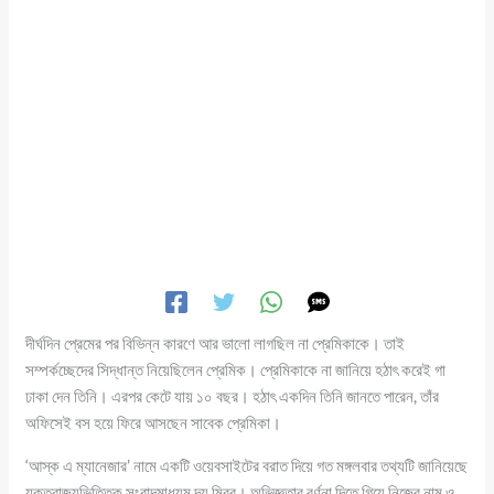
দীর্ঘদিন প্রেমের পর বিভিন্ন কারণে আর ভালো লাগছিল না প্রেমিকাকে। তাই
সম্পর্কচ্ছেদের সিদ্ধান্ত নিয়েছিলেন প্রেমিক। প্রেমিকাকে না জানিয়ে হঠাৎ করেই গা
ঢাকা দেন তিনি। এরপর কেটে যায় ১০ বছর। হঠাৎ একদিন তিনি জানতে পারেন, তাঁর
অফিসেই বস হয়ে ফিরে আসছেন সাবেক প্রেমিকা।
‘আস্ক এ ম্যানেজার’ নামে একটি ওয়েবসাইটের বরাত দিয়ে গত মঙ্গলবার তথ্যটি জানিয়েছে
যুক্তরাজ্যভিত্তিক সংবাদমাধ্যম দ্য মিরর। অভিজ্ঞতার বর্ণনা দিতে গিয়ে নিজের নাম ও