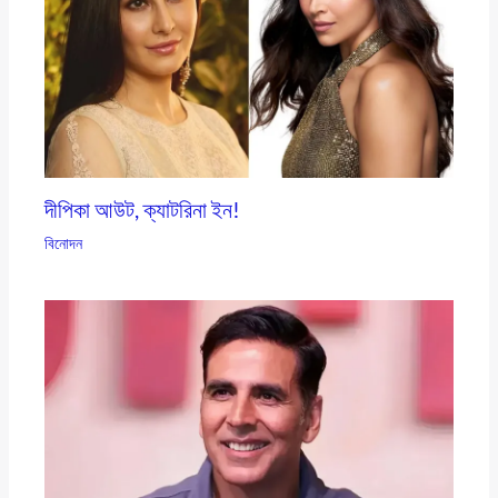
দীপিকা আউট, ক্যাটরিনা ইন!
বিনোদন