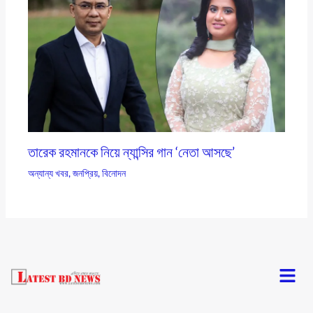
তারেক রহমানকে নিয়ে ন্যান্সির গান ‘নেতা আসছে’
অন্যান্য খবর
,
জনপ্রিয়
,
বিনোদন
Menu