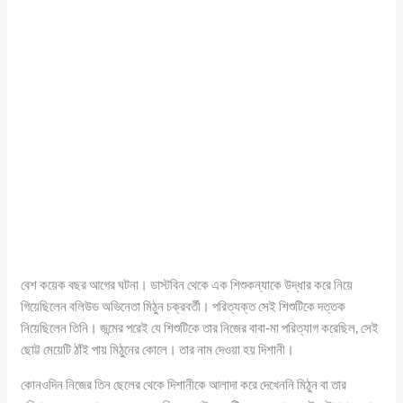
বেশ কয়েক বছর আগের ঘটনা। ডাস্টবিন থেকে এক শিশুকন্যাকে উদ্ধার করে নিয়ে
গিয়েছিলেন বলিউড অভিনেতা মিঠুন চক্রবর্তী। পরিত্যক্ত সেই শিশুটিকে দত্তক
নিয়েছিলেন তিনি। জন্মের পরেই যে শিশুটিকে তার নিজের বাবা-মা পরিত্যাগ করেছিল, সেই
ছোট্ট মেয়েটি ঠাঁই পায় মিঠুনের কোলে। তার নাম দেওয়া হয় দিশানী।
কোনওদিন নিজের তিন ছেলের থেকে দিশানীকে আলাদা করে দেখেননি মিঠুন বা তার