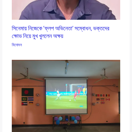
সিনেমায় নিজেকে ‘ফ্লপ অভিনেতা’ সম্বোধন, ভক্তদের
ক্ষোভ নিয়ে মুখ খুললেন অক্ষয়
বিনোদন