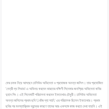
ফের চমক নিয়ে আসছেন ঢালিউড অভিনেতা ও প্রযোজক অনন্ত জলিল। তার প্রযোজিত
‘নেত্রী দ্য লিডার’-এ অভিনয় করবেন ভারতের দক্ষিণী সিনেমার জনপ্রিয় অভিনেতা কবির
দুহান সিং। এই সিনেমাটি পরিচালনা করবেন ইফতেখার চৌধুরী। ঢালিউড অভিনেতা
অনন্ত জলিলের প্রথম ছবি \’খোঁজ দ্যা সার্চ\’ এর পরিচালক ছিলেন ইফতেখার। প্রথম
ছবির পর মনস্তাত্ত্বিক দ্বন্দ্বের কারণে তাদের আর একসঙ্গে কাজ করতে দেখা যায়নি। এই