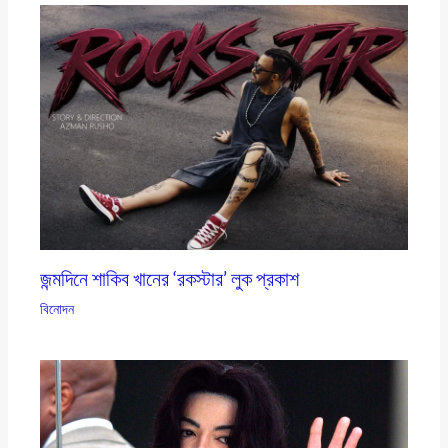
জন্মদিনে শাকিব খানের ‘রকস্টার’ লুক প্রকাশ
বিনোদন