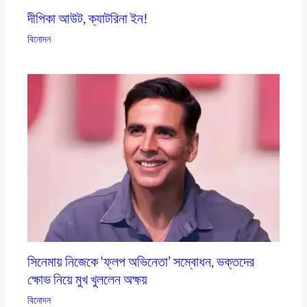
দীপিকা আউট, ক্যাটরিনা ইন!
বিনোদন
সিনেমায় নিজেকে ‘ফ্লপ অভিনেতা’ সম্বোধন, ভক্তদের
ক্ষোভ নিয়ে মুখ খুললেন অক্ষয়
বিনোদন