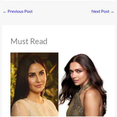
←
Previous Post
Next Post
→
Must Read