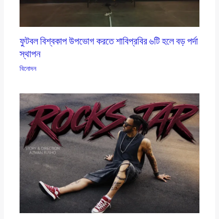
ফুটবল বিশ্বকাপ উপভোগ করতে শাবিপ্রবির ৬টি হলে বড় পর্দা
স্থাপন
বিনোদন