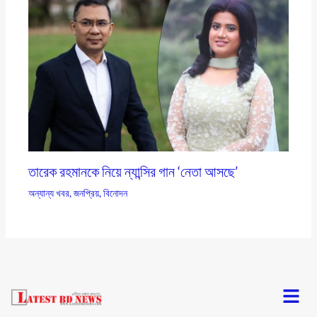
তারেক রহমানকে নিয়ে ন্যান্সির গান ‘নেতা আসছে’
অন্যান্য খবর
,
জনপ্রিয়
,
বিনোদন
Menu