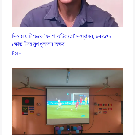
সিনেমায় নিজেকে ‘ফ্লপ অভিনেতা’ সম্বোধন, ভক্তদের
ক্ষোভ নিয়ে মুখ খুললেন অক্ষয়
বিনোদন