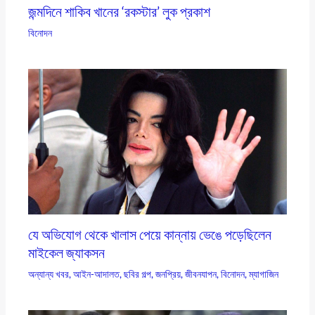
জন্মদিনে শাকিব খানের ‘রকস্টার’ লুক প্রকাশ
বিনোদন
যে অভিযোগ থেকে খালাস পেয়ে কান্নায় ভেঙে পড়েছিলেন
মাইকেল জ্যাকসন
অন্যান্য খবর
,
আইন-আদালত
,
ছবির গল্প
,
জনপ্রিয়
,
জীবনযাপন
,
বিনোদন
,
ম্যাগাজিন