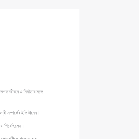
তিগত জীবনে এ নির্মাতার সঙ্গে
শ্রী সম্পর্কের ইতি টানেন।
াতেও গিয়েছিলেন।
য় শুভশ্রীকে বাজে ভাষায়