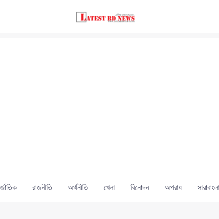
্জাতিক
রাজনীতি
অর্থনীতি
খেলা
বিনোদন
অপরাধ
সারাবাংল