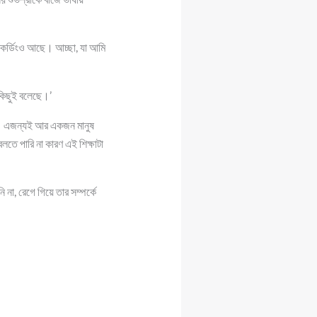
রেকর্ডিংও আছে। আচ্ছা, যা আমি
 কিছুই বলেছে।’
্ত। এজন্যই আর একজন মানুষ
তে পারি না কারণ এই শিক্ষাটা
 না, রেগে গিয়ে তার সম্পর্কে