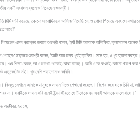
ীয় একটি সংবাদমাধ্যমে জানিয়েছেন শুভশ্রী।
ম্প্রতি মিমি দাবি করেছে, কোনো সাংবাদিককে আমি জানিয়েছি যে, ও গোয়া গিয়েছে এবং সে কথার 
কতে পারে?’
গিয়েছেন এমন প্রশ্নের জবাবে শুভশ্রী বলেন, ‘হ্যাঁ মিমি আমাকে অশিক্ষিত, ক্লাসলেস অনেক
গে গেছেন? উত্তরে শুভশ্রী বলেন, ‘আমি তার জন্য খুবই ব্যথিত। মনে হয়, ও খুব হতাশাগ্রস
পারে। ওর শিক্ষা কেমন, তা ওর কথা থেকেই বোঝা যাচ্ছে। আমি ওকে কখনই কোনো খারাপ কথা বল
ট এডুকেটেড নই। খুব বেশি পড়াশোনাও করিনি।
য়ে। কিন্তু সেখানে আমাকে মানুষকে সম্মান দিতে শেখানো হয়েছে। বিশেষ করে যাকে চিনি না, জানি
ারব না। সবাইকে সম্মান করি বলেই ইন্ডাস্ট্রিতে ছোট থেকে বড় সবাই আমাকে ভালোবাসে।’
০৬ অক্টোবর, ২০১৭,