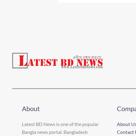
About
Comp
Latest BD News is one of the popular
About U
Bangla news portal. Bangladesh
Contact 