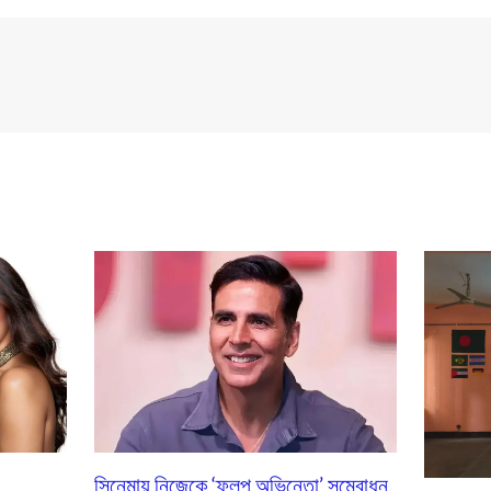
সিনেমায় নিজেকে ‘ফ্লপ অভিনেতা’ সম্বোধন,