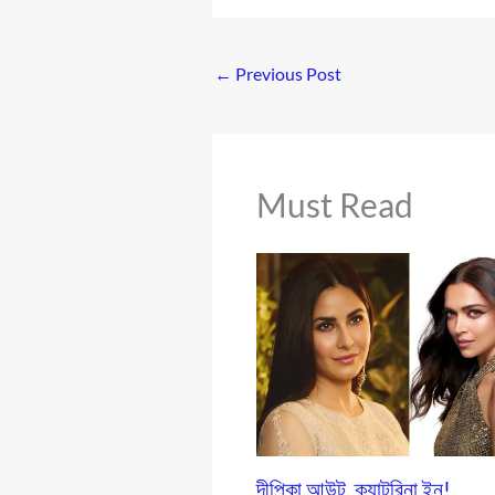
←
Previous Post
Must Read
দীপিকা আউট, ক্যাটরিনা ইন!