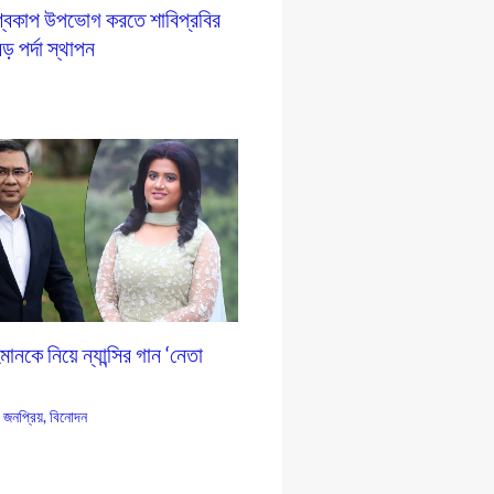
শ্বকাপ উপভোগ করতে শাবিপ্রবির
ড় পর্দা স্থাপন
ানকে নিয়ে ন্যান্সির গান ‘নেতা
,
জনপ্রিয়
,
বিনোদন