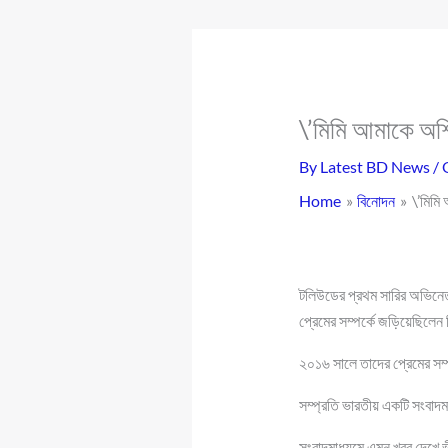
\’মিমি আমাকে অশি
By
Latest BD News
/
Home
বিনোদন
\’মিমি
টলিউডের প্রথম সারির অভিনেত্রী
প্রেমের সম্পর্কে জড়িয়েছিলেন
২০১৬ সালে তাদের প্রেমের সম্প
সম্প্রতি ভারতীয় একটি সংবাদম
সংবাদমাধ্যমে এমন খবর দেখে ভ