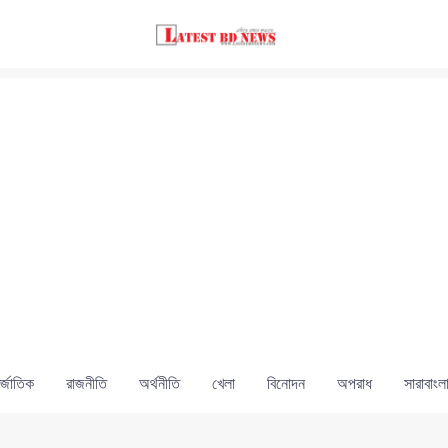
্জাতিক
রাজনীতি
অর্থনীতি
খেলা
বিনোদন
অপরাধ
সারাবাংল