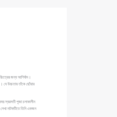
চিত্রের জন্য আশির্বাদ।
 যে উচ্চতায় তাঁকে ছোঁয়ার
সময় স্বরসতী পূজা চলাকালীন
িয়ে লেখা নাটকটিতে তিনি একজন