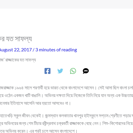
কের যত সাফল্য
August 22, 2017
/
3 minutes of reading
াজ’ রাজ্জাকের যত সাফল্য
রাজরাজ্জাক ১৯৬৪ সালে শরণার্থী হয়ে ভারত থেকে বাংলাদেশে আসেন। সেই আসা ছিল বাংলা চলচ্
য়ে ওঠেন একজন খাটি বাঙালি। অভিনয় দক্ষতা দিয়ে নিজেকে তিনি নিয়ে যান অন্য এক উচ্চতায়।
সিনেমার ইতিহাসে আসেনি আর হয়তো আসবেও না।
হাতেখড়ি স্কুল জীবন থেকেই। জন্মস্থান কলকাতার খানপুর হাইস্কুলে সপ্তম শ্রেণীতে পড়ার 
িত্রে অভিনয়ের জন্য গেম টিচার রবীন্দ্রনাথ চক্রবর্তী রাজ্জাককে বেছে নেন। শিশু-কিশোরদের ন
চরিত্রে অভিনয় করেন। এর পরই চলে আসেন বাংলাদেশে।