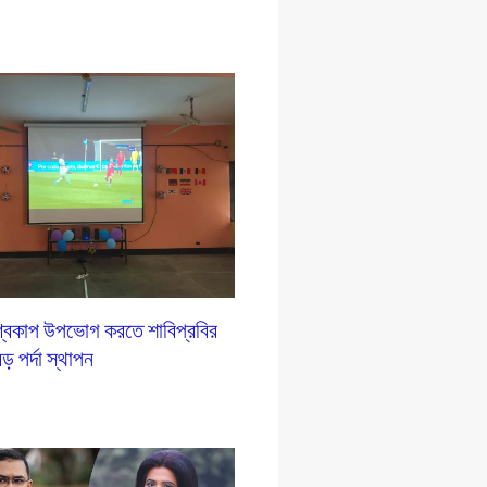
শ্বকাপ উপভোগ করতে শাবিপ্রবির
ড় পর্দা স্থাপন