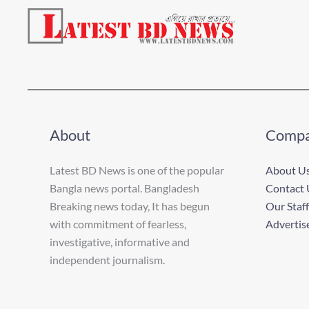
About
Comp
Latest BD News is one of the popular
About U
Bangla news portal. Bangladesh
Contact 
Breaking news today, It has begun
Our Staff
with commitment of fearless,
Advertis
investigative, informative and
independent journalism.