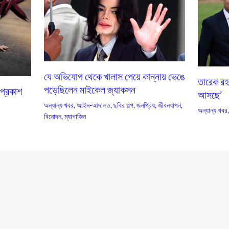
যে অভিযোগ থেকে খালাস পেয়ে কান্নায় ভেঙে
তারেক রহম
পড়েছিলেন মাইকেল জ্যাকসন
 প্রকাশ
আসছে’
অন্যান্য খবর
,
আইন-আদালত
,
ছবির গল্প
,
জনপ্রিয়
,
জীবনযাপন
,
অন্যান্য খবর
বিনোদন
,
ম্যাগাজিন