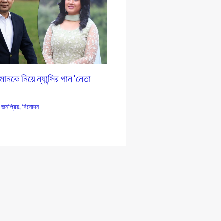
ানকে নিয়ে ন্যান্সির গান ‘নেতা
,
জনপ্রিয়
,
বিনোদন