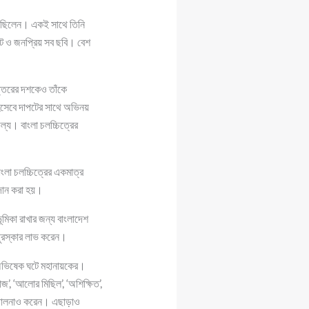
িয়েছিলেন। একই সাথে তিনি
ট ও জনপ্রিয় সব ছবি। বেশ
ত্তরের দশকেও তাঁকে
 হিসেবে দাপটের সাথে অভিনয়
্য। বাংলা চলচ্চিত্রের
লা চলচ্চিত্রের একমাত্র
রদান করা হয়।
ূমিকা রাখার জন্য বাংলাদেশ
 পুরস্কার লাভ করেন।
ে অভিষেক ঘটে মহানায়কের।
াজ’, ‘আলোর মিছিল’, ‘অশিক্ষিত’,
পরিচালনাও করেন। এছাড়াও