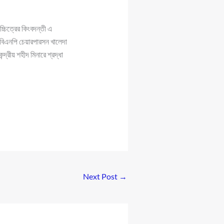
্চিত্রের কিংবদন্তী এ
, বিএনপি চেয়ারপারসন খালেদা
্রীয় শহীদ মিনারে শ্রদ্ধা
Next Post
→