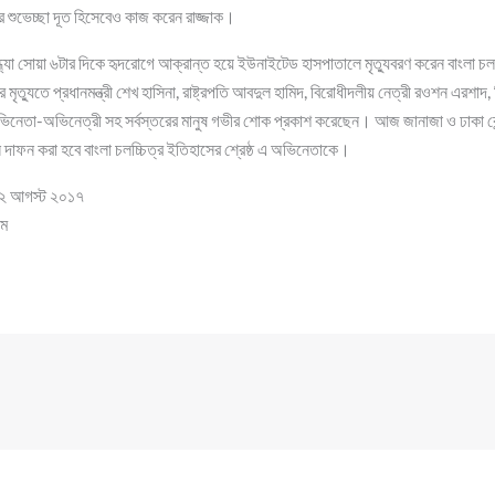
 শুভেচ্ছা দূত হিসেবেও কাজ করেন রাজ্জাক।
যা সোয়া ৬টার দিকে হৃদরোগে আক্রান্ত হয়ে ইউনাইটেড হাসপাতালে মৃত্যুবরণ করেন বাংলা চলচ
ৃত্যুতে প্রধানমন্ত্রী শেখ হাসিনা, রাষ্ট্রপতি আবদুল হামিদ, বিরোধীদলীয় নেত্রী রওশন এরশাদ
অভিনেতা-অভিনেত্রী সহ সর্বস্তরের মানুষ গভীর শোক প্রকাশ করেছেন। আজ জানাজা ও ঢাকা কেন্দ
 দাফন করা হবে বাংলা চলচ্চিত্র ইতিহাসের শ্রেষ্ঠ এ অভিনেতাকে।
 ২২ আগস্ট ২০১৭
এম