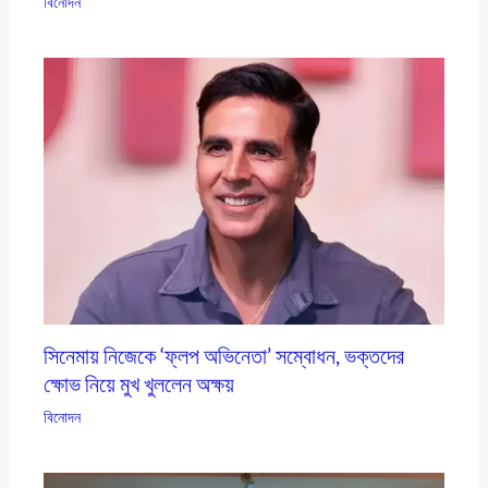
বিনোদন
সিনেমায় নিজেকে ‘ফ্লপ অভিনেতা’ সম্বোধন, ভক্তদের
ক্ষোভ নিয়ে মুখ খুললেন অক্ষয়
বিনোদন