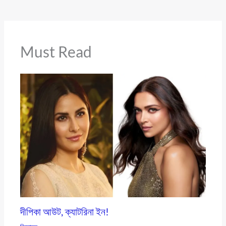
Must Read
দীপিকা আউট, ক্যাটরিনা ইন!