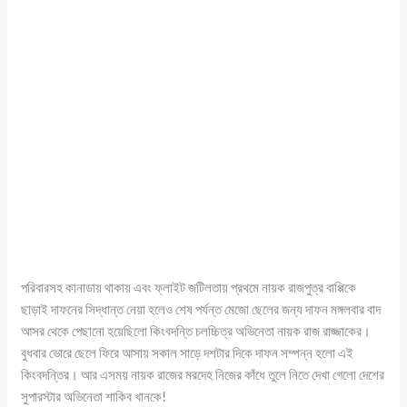
পরিবারসহ কানাডায় থাকায় এবং ফ্লাইট জটিলতায় প্রথমে নায়ক রাজপুত্র বাপ্পিকে
ছাড়াই দাফনের সিদ্ধান্ত নেয়া হলেও শেষ পর্যন্ত মেজো ছেলের জন্য দাফন মঙ্গলবার বাদ
আসর থেকে পেছানো হয়েছিলো কিংবদন্তি চলচ্চিত্র অভিনেতা নায়ক রাজ রাজ্জাকের।
বুধবার ভোরে ছেলে ফিরে আসায় সকাল সাড়ে দশটার দিকে দাফন সম্পন্ন হলো এই
কিংবদন্তির। আর এসময় নায়ক রাজের মরদেহ নিজের কাঁধে তুলে নিতে দেখা গেলো দেশের
সুপারস্টার অভিনেতা শাকিব খানকে!