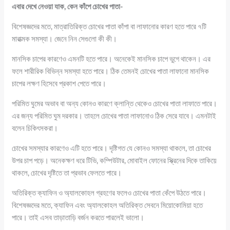
এবার দেখে নেওয়া যাক, কেন কাঁপে চোখের পাতা-
বিশেষজ্ঞদের মতে, মাত্রাতিরিক্ত চোখের পাতা কাঁপা বা লাফানোর কারণ হতে পারে ৭টি
মারাত্মক সমস্যা। জেনে নিন সেগুলো কী কী।
মানসিক চাপের কারণেও এমনটি হতে পারে। অনেকেই মানসিক চাপে ভুগে থাকেন। এর
ফলে শারীরিক বিভিন্ন সমস্যা হতে পারে। ঠিক তেমনই চোখের পাতা লাফানো মানসিক
চাপের লক্ষণ হিসেবে প্রকাশ পেতে পারে।
পরিমিত ঘুমের অভাব বা অন্য কোনও কারণে ক্লান্তি থেকেও চোখের পাতা লাফাতে পারে।
এর জন্য পরিমিত ঘুম দরকার। তাহলে চোখের পাতা লাফানোও ঠিক সেরে যাবে। এমনটাই
বলেন চিকিৎসকরা।
চোখের সমস্যার কারণেও এটি হতে পারে। দৃষ্টিগত যে কোনও সমস্যা থাকলে, তা চোখের
উপর চাপ পড়ে। অনেকক্ষণ ধরে টিভি, কম্পিউটার, মোবাইল ফোনের স্ক্রিনের দিকে তাকিয়ে
থাকলে, চোখের দৃষ্টিতে তা প্রভাব ফেলতে পারে।
অতিরিক্ত ক্যাফিন ও অ্যালকোহল গ্রহণের ফলেও চোখের পাতা কেঁপে উঠতে পারে।
বিশেষজ্ঞদের মতে, ক্যাফিন এবং অ্যালকোহল অতিরিক্ত সেবনে মিয়োকোমিয়া হতে
পারে। তাই এসব তাড়াতাড়ি বর্জন করতে পারলেই ভালো।