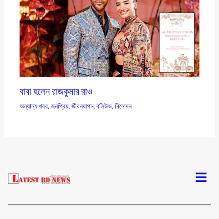
বাবা হলেন রাজকুমার রাও
অন্যান্য খবর
,
জনপ্রিয়
,
জীবনযাপন
,
বলিউড
,
বিনোদন
Menu