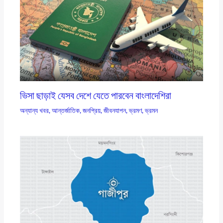
ভিসা ছাড়াই যেসব দেশে যেতে পারবেন বাংলাদেশিরা
অন্যান্য খবর
,
আন্তর্জাতিক
,
জনপ্রিয়
,
জীবনযাপন
,
ভ্রমণ
,
ভ্রমন