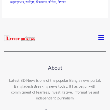
অন্যান্য খবর
,
জনপ্রিয়
,
জীবনযাপন
,
বলিউড
,
বিনোদন
Menu
About
Latest BD News is one of the popular Bangla news portal.
Bangladesh Breaking news today, It has begun with
commitment of fearless, investigative, informative and
independent journalism.