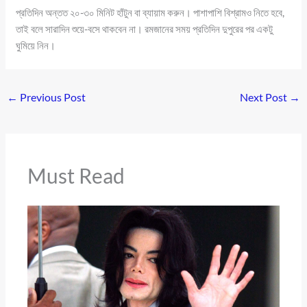
প্রতিদিন অন্তত ২০-৩০ মিনিট হাঁটুন বা ব্যায়াম করুন। পাশাপাশি বিশ্রামও নিতে হবে,
তাই বলে সারাদিন শুয়ে-বসে থাকবেন না। রমজানের সময় প্রতিদিন দুপুরের পর একটু
ঘুমিয়ে নিন।
←
Previous Post
Next Post
→
Must Read