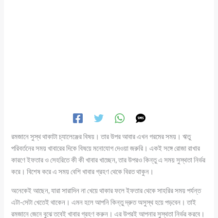
রমজানে সুস্থ থাকাটা চ্যালেঞ্জের বিষয়। তার উপর আবার এখন গরমের সময়। ঋতু
পরিবর্তনের সময় খাবারের দিকে বিষয়ে মনোযোগ দেওয়া জরুরি। একই সঙ্গে রোজা রাখার
কারণে ইফতার ও সেহরিতে কী কী খাবার খাচ্ছেন, তার উপরও কিন্তু এ সময় সুস্থতা নির্ভর
করে। বিশেষ করে এ সময় বেশি খাবার গ্রহণ থেকে বিরত থাকুন।
অনেকেই আছেন, যারা সারাদিন না খেয়ে থাকার ফলে ইফতার থেকে সাহরির সময় পর্যন্ত
এটা-সেটা খেতেই থাকেন। এমন হলে আপনি কিন্তু দ্রুত অসুস্থ হয়ে পড়বেন। তাই
রমজানে জেনে বুঝে তবেই খাবার গ্রহণ করুন। এর উপরই আপনার সুস্থতা নির্ভর করবে।