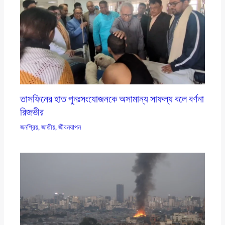
তাসফিনের হাত পুনঃসংযোজনকে অসামান্য সাফল্য বলে বর্ণনা
রিজভীর
জনপ্রিয়
,
জাতীয়
,
জীবনযাপন