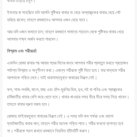
খাবার এড়িয়ে চলুন।
ইফতার বা সাহরিতে যদি আপনি পুষ্টিকর খাবার না খেয়ে অস্বাস্থ্যকর খাবার খেয়ে পেট
ভরিয়ে রাখেন; তাহলে রমজানেও আপনার ওজন বেড়ে যাবে।
আর যদি ওজন কমাতে চান; তাহলে রমজানে সামান্য সচেতন থেকে পুষ্টিকর খাবার খেয়ে
আপনার লক্ষ্য অর্জন করতে পারবেন।
বিশ্রাম এবং শরীরচর্চা
একদিন রোজা রাখার পর আবার পরের দিনের জন্য আপনার শরীর প্রস্তুত করতে প্রয়োজন
পর্যাপ্ত বিশ্রাম ও অনুশীলন করা। এজন্য শরীরকে পুষ্টি দিতে হবে। যার মাধ্যমে শরীর
আপনাকে শক্তি দেবে। তাই ভারসাম্যযুক্ত খাবারের বিকল্প নেই।
ফল, শাক-সবজি, মাংস, মাছ এবং হাঁস-মুরগির ডিম, দুধ, দই বা পনির এবং স্বাস্থ্যকর
চর্বিজাতীয় খাবার বেশি করে খেতে হবে। খাবার খাওয়ার সময় ধীরে ধীরে সময় নিয়ে খাবেন।
তাহলে খাবার দ্রুত হজম হবে।
রোজায় ফাইবারযুক্ত খাবারের বিকল্প নেই। এ সময় যদি কম শর্করা এবং ভালো
ফ্যাটজাতীয় খাবার খান; তাহলে শরীর অনেক শক্তি পাবে। শরীর কখনো ক্লান্ত হবে
না। শরীরকে সচল রাখতে রমজানে নিয়মিত হাঁটাহাঁটি করুন।