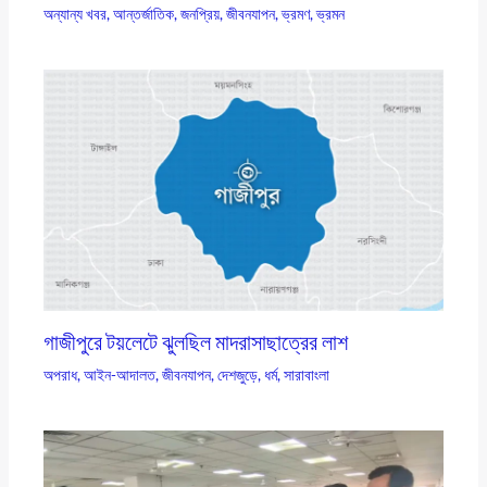
অন্যান্য খবর
,
আন্তর্জাতিক
,
জনপ্রিয়
,
জীবনযাপন
,
ভ্রমণ
,
ভ্রমন
গাজীপুরে টয়লেটে ঝুলছিল মাদরাসাছাত্রের লাশ
অপরাধ
,
আইন-আদালত
,
জীবনযাপন
,
দেশজুড়ে
,
ধর্ম
,
সারাবাংলা