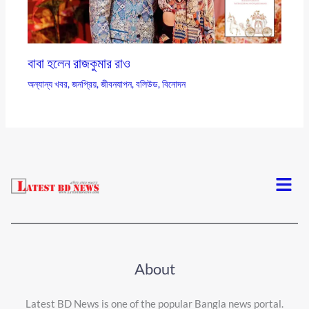
বাবা হলেন রাজকুমার রাও
অন্যান্য খবর
,
জনপ্রিয়
,
জীবনযাপন
,
বলিউড
,
বিনোদন
Menu
About
Latest BD News is one of the popular Bangla news portal.