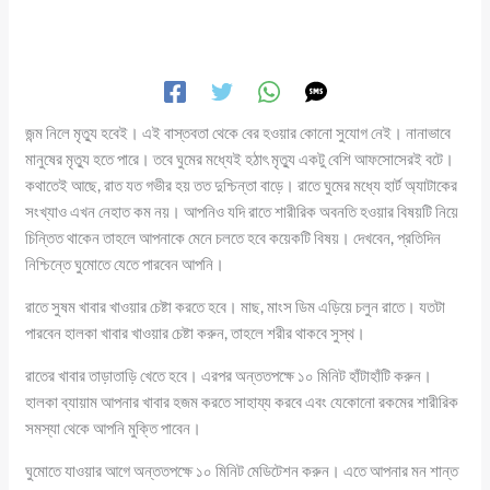
জন্ম নিলে মৃত্যু হবেই। এই বাস্তবতা থেকে বের হওয়ার কোনো সুযোগ নেই। নানাভাবে
মানুষের মৃত্যু হতে পারে। তবে ঘুমের মধ্যেই হঠাৎ মৃত্যু একটু বেশি আফসোসেরই বটে।
কথাতেই আছে, রাত যত গভীর হয় তত দুশ্চিন্তা বাড়ে। রাতে ঘুমের মধ্যে হার্ট অ্যাটাকের
সংখ্যাও এখন নেহাত কম নয়। আপনিও যদি রাতে শারীরিক অবনতি হওয়ার বিষয়টি নিয়ে
চিন্তিত থাকেন তাহলে আপনাকে মেনে চলতে হবে কয়েকটি বিষয়। দেখবেন, প্রতিদিন
নিশ্চিন্তে ঘুমোতে যেতে পারবেন আপনি।
রাতে সুষম খাবার খাওয়ার চেষ্টা করতে হবে। মাছ, মাংস ডিম এড়িয়ে চলুন রাতে। যতটা
পারবেন হালকা খাবার খাওয়ার চেষ্টা করুন, তাহলে শরীর থাকবে সুস্থ।
রাতের খাবার তাড়াতাড়ি খেতে হবে। এরপর অন্ততপক্ষে ১০ মিনিট হাঁটাহাঁটি করুন।
হালকা ব্যায়াম আপনার খাবার হজম করতে সাহায্য করবে এবং যেকোনো রকমের শারীরিক
সমস্যা থেকে আপনি মুক্তি পাবেন।
ঘুমোতে যাওয়ার আগে অন্ততপক্ষে ১০ মিনিট মেডিটেশন করুন। এতে আপনার মন শান্ত