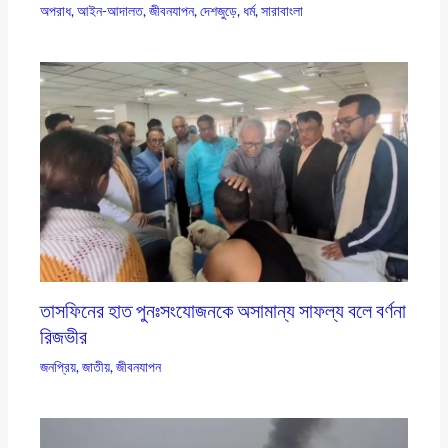
অপরাধ
,
আইন-আদালত
,
জীবনযাপন
,
দেশজুড়ে
,
ধর্ম
,
সারাবাংলা
তাসফিনের হাত পুনঃসংযোজনকে অসামান্য সাফল্য বলে বর্ণনা
রিজভীর
জনপ্রিয়
,
জাতীয়
,
জীবনযাপন