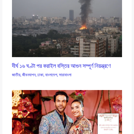
দীর্ঘ ১৬ ঘণ্টা পর করাইল বস্তির আগুন সম্পূর্ণ নিয়ন্ত্রণে
জাতীয়
,
জীবনযাপন
,
ঢাকা
,
বাংলাদেশ
,
সারাবাংলা