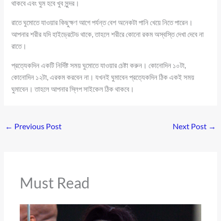
থাকবে এবং ঘুম হবে খুব সুন্দর।
রাতে ঘুমোতে যাওয়ার কিছুক্ষণ আগে পর্যন্ত বেশ অনেকটা পানি খেয়ে নিতে পারেন।
আপনার শরীর যদি হাইড্রেটেড থাকে, তাহলে শরীরে কোনো রকম অস্বস্তি দেখা দেবে না
রাতে।
প্রত্যেকদিন একটি নির্দিষ্ট সময় ঘুমোতে যাওয়ার চেষ্টা করুন। কোনোদিন ১০টা,
কোনোদিন ১২টা, এরকম করবেন না। যখনই ঘুমাবেন প্রত্যেকদিন ঠিক একই সময়
ঘুমাবেন। তাহলে আপনার স্লিপ সাইকেল ঠিক থাকবে।
←
Previous Post
Next Post
→
Must Read