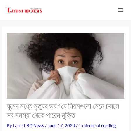
Skip
to
content
ঘুমের মধ্যে মৃত্যুর ভয়? যে নিয়মগুলো মেনে চললে
সব সমস্যা থেকে পারেন মুক্তি
By
Latest BD News
/
June 17, 2024
/
1 minute of reading