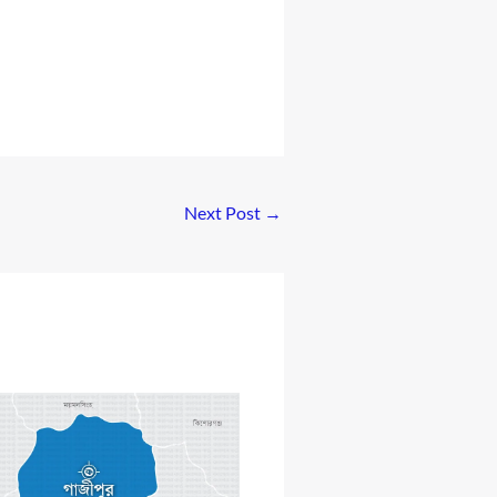
Next Post
→