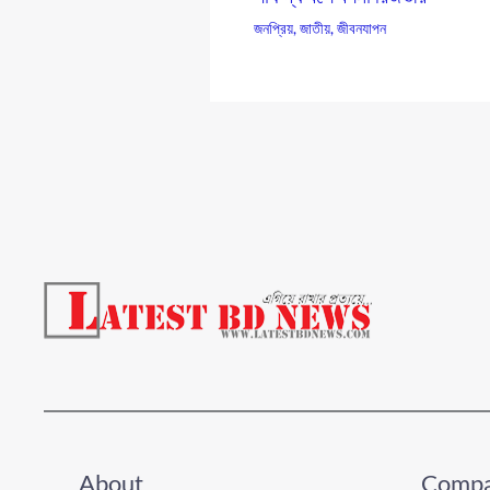
জনপ্রিয়
,
জাতীয়
,
জীবনযাপন
About
Comp