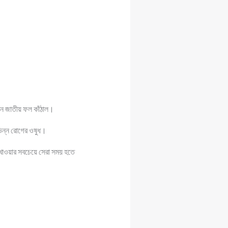
রেন জাতীয় ফল কাঁঠাল।
ভিন্ন রোগের ওষুধ।
ল খাওয়ার সবচেয়ে সেরা সময় হতে