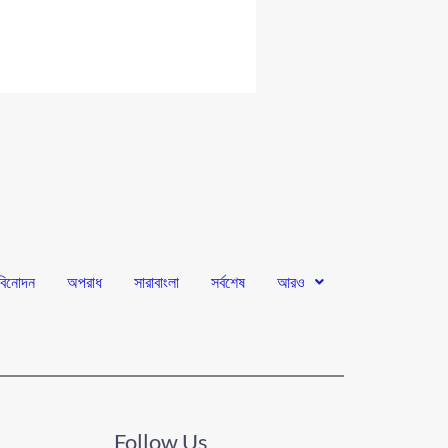
বিনোদন
অপরাধ
সারাবাংলা
সর্বশেষ
আরও
Follow Us