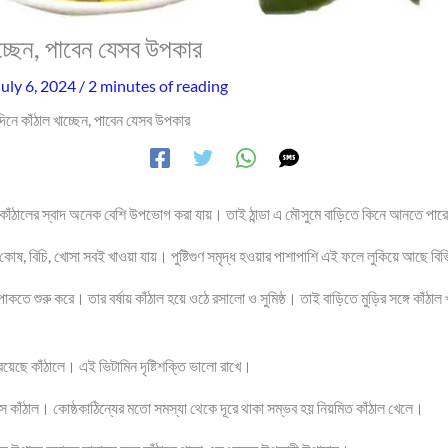
 খাচ্ছেন, পাবেন যেসব উপকার
July 6, 2024
/
2 minutes of reading
টি দিনে কাঁঠাল খাচ্ছেন, পাবেন যেসব উপকার
নে কাঁঠালের স্বাদ অনেক বেশি উপভোগ করা যায়। তাই ঠান্ডা এ মৌসুমে বাড়িতে কিনে আনতে পা
ষ, বিচি, খোসা সবই খাওয়া যায়। পুষ্টিগুণ সমৃদ্ধ হওয়ার পাশাপাশি এই ফলে লুকিয়ে আছে বি
তে শুরু করে। তার বর্ষায় কাঁঠাল হয়ে ওঠে রসালো ও সুমিষ্ঠ। তাই বাড়িতে মুড়ির সঙ্গে কাঁঠা
রয়েছে কাঁঠালে। এই ভিটামিন দৃষ্টিশক্তি ভালো রাখে।
কাঁঠাল। কোষ্ঠকাঠিন্যের মতো সমস্যা থেকে দূরে থাকা সম্ভব হয় নিয়মিত কাঁঠাল খেলে।