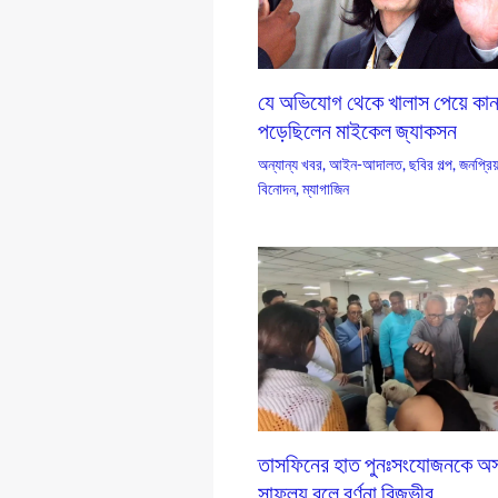
যে অভিযোগ থেকে খালাস পেয়ে কান
পড়েছিলেন মাইকেল জ্যাকসন
অন্যান্য খবর
,
আইন-আদালত
,
ছবির গল্প
,
জনপ্রিয
বিনোদন
,
ম্যাগাজিন
তাসফিনের হাত পুনঃসংযোজনকে অস
সাফল্য বলে বর্ণনা রিজভীর