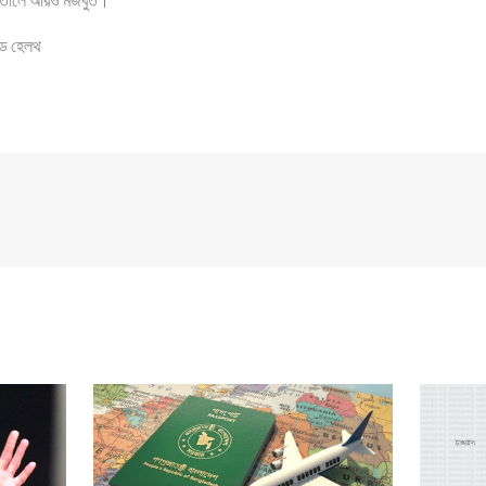
ডে হেলথ