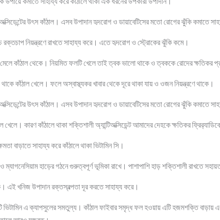
ক উপায়ে কমাতে সাহায্য করে কাঁঠালে থাকা এক ধরনের উপকারী উপাদান।
অক্সিডেন্টের উৎস কাঁঠাল। এসব উপাদান হৃদরোগ ও ডায়াবেটিসের মতো রোগের ঝুঁকি কমাতে সা
চ রক্তচাপ নিয়ন্ত্রণে রাখতে সাহায্য করে। এতে হৃদরোগ ও স্ট্রোকের ঝুঁকি কমে।
ি মেলে কাঁঠাল থেকে। নিয়মিত ফলটি খেলে তাই ত্বক ভালো থাকে ও ত্বককে রোদের ক্ষতিকর প্র
থাকে কাঁঠাল খেলে। ফলে অস্বাস্থ্যকর খাবার থেকে দূরে থাকা যায় ও ওজন নিয়ন্ত্রণে থাকে।
অক্সিডেন্টের উৎস কাঁঠাল। এসব উপাদান হৃদরোগ ও ডায়াবেটিসের মতো রোগের ঝুঁকি কমাতে সা
াল খেলে। কারণ কাঁঠালে থাকা শক্তিশালী অ্যান্টিঅক্সিডেন্ট আমাদের দেহকে ক্ষতিকর ফ্রির‌্যাড
ষমতা বাড়াতে সাহায্য করে কাঁঠালে থাকা ভিটামিন সি।
ও ম্যাগনেসিয়াম হাড়ের গঠনে গুরুত্বপূর্ণ ভূমিকা রাখে। পাশাপাশি হাড় শক্তিশালী রাখতে সহা
এই খনিজ উপাদান রক্তস্বল্পতা দূর করতে সাহায্য করে।
ি ভিটামিন এ ক্যাপসুলের সমতুল্য। কাঁঠাল ফাইবার সমৃদ্ধ ফল হওয়ায় এটি হজমশক্তি বাড়ায় 
ে তোলে আরও মজবুত।