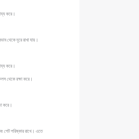
হায্য করে।
ভাব থেকে দূরে রাখা যায়।
হায্য করে।
িকেলস থেকে রক্ষা করে।
য়তা করে।
এবং পেট পরিষ্কার রাখে। এতে