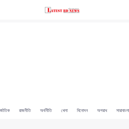
্জাতিক
রাজনীতি
অর্থনীতি
খেলা
বিনোদন
অপরাধ
সারাবাংল