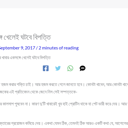
গে খেলেই ঘটবে বিপত্তি
September 9, 2017
/
2 minutes of reading
 খাবার একসঙ্গে খেলেই ঘটবে বিপত্তি
া হজম করার শক্তি চাই। আর হজম করতে গেলে জানতে হবে। কোনটা খাবেন, আর কোনটা খাবে
জকের এই প্রতিবেদন থেকে জেনে নিস সেই সম্পত্তকে-
কালসাপ পুষবেন না। কারণ দু’টি খাবারেই খুব হাই প্রোটিন থাকে যা পেট ভারী করে দেয়। আর শ
্তারের প্রয়োজন কমিয়ে দেয়। একথা যেমন ঠিক, তেমনই ঠিক আরও একটি কথা যে, আপেলের সঙ্