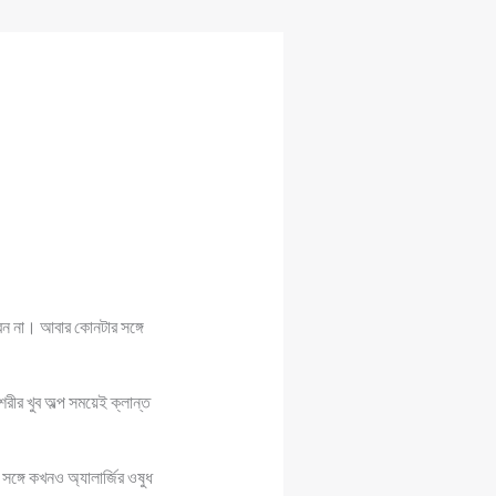
ন না। আবার কোনটার সঙ্গে
রীর খুব অল্প সময়েই ক্লান্ত
গে কখনও অ্যালার্জির ওষুধ