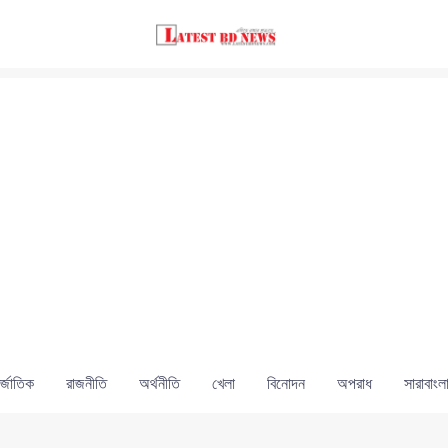
্জাতিক
রাজনীতি
অর্থনীতি
খেলা
বিনোদন
অপরাধ
সারাবাংল