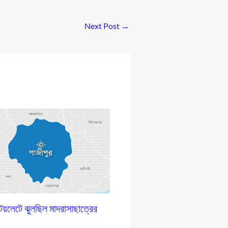
Next Post
→
 টয়লেটে ঝুলছিল মাদরাসাছাত্রের