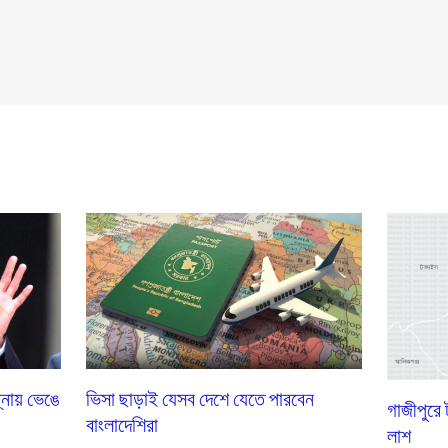
্নায় ভেঙে
ভিসা ছাড়াই যেসব দেশে যেতে পারবেন
গাজীপুরে
বাংলাদেশিরা
লাশ