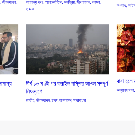
়
,
জীবনযাপন
,
অন্যান্য খবর
,
আন্তর্জাতিক
,
জনপ্রিয়
,
জীবনযাপন
,
ভ্রমণ
,
অপরাধ
,
আইন
ভ্রমন
বাবা হলে
ামান্য
দীর্ঘ ১৬ ঘণ্টা পর করাইল বস্তির আগুন সম্পূর্ণ
নিয়ন্ত্রণে
অন্যান্য খবর
জাতীয়
,
জীবনযাপন
,
ঢাকা
,
বাংলাদেশ
,
সারাবাংলা