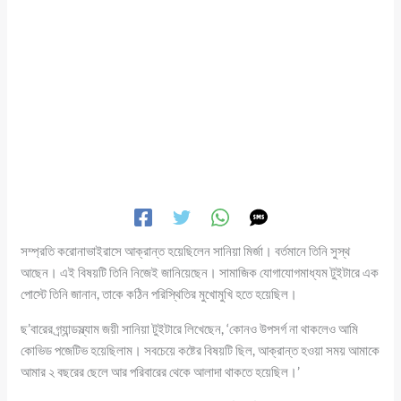
সম্প্রতি করোনাভাইরাসে আক্রান্ত হয়েছিলেন সানিয়া মির্জা। বর্তমানে তিনি সুস্থ
আছেন। এই বিষয়টি তিনি নিজেই জানিয়েছেন। সামাজিক যোগাযোগমাধ্যম টুইটারে এক
পোস্টে তিনি জানান, তাকে কঠিন পরিস্থিতির মুখোমুখি হতে হয়েছিল।
ছ’বারের গ্র্যান্ডস্ল্যাম জয়ী সানিয়া টুইটারে লিখেছেন, ‘কোনও উপসর্গ না থাকলেও আমি
কোভিড পজেটিভ হয়েছিলাম। সবচেয়ে কষ্টের বিষয়টি ছিল, আক্রান্ত হওয়া সময় আমাকে
আমার ২ বছরের ছেলে আর পরিবারের থেকে আলাদা থাকতে হয়েছিল।’