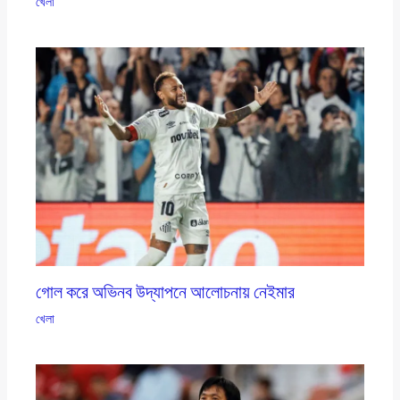
খেলা
গোল করে অভিনব উদ্‌যাপনে আলোচনায় নেইমার
খেলা