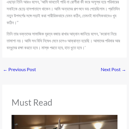
এছাড়া তিনি আরও বলেন, ‘আমি ভাবতেই পারি না রোগীরা কী করে অসুস্থ হয়ে পরিবারের
সবাইকে ছেড়ে হাসপাতালে থাকেন। আমি অন্যদের গল্প শুনে ভয় পেয়েছিলাম। প্রতিদিন
নতুন উপসর্গের সঙ্গে লড়াই করা শারীরিকভাবে যেমন কঠিন, তেমনই মানসিকভাবেও খুব
কঠিন।’’
তিনি তার ভক্তদের সামাজিক দূরত্ব বজায় রাখার আহ্বান জানিয়ে বলেন, ‘করোনা নিয়ে
তামাশা নয়। আমি সব বিধি নিষেধ মেনে চলেও আক্রান্ত হয়েছি। আমাদের পরিবার আর
বন্ধুদের রক্ষা করতে হবে। মাস্ক পরতে হবে, হাত ধুতে হবে।’
←
Previous Post
Next Post
→
Must Read