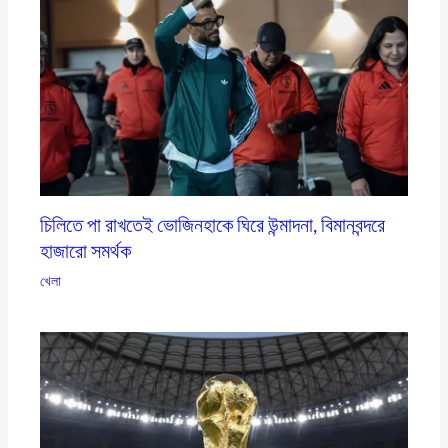
চিলিতে পা রাখতেই ভোজিনহাকে ঘিরে উন্মাদনা, বিমানবন্দরে
হাজারো সমর্থক
খেলা