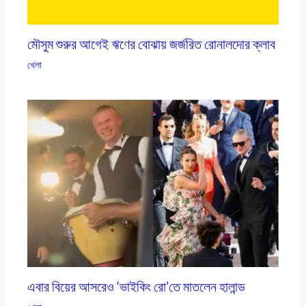
মৌসুম শুরুর আগেই ঋণের বোঝায় জর্জরিত রোনালদোর ক্লাব
খেলা
এবার বিয়ের আসরেও ‘ভাইকিং রো’তে মাতলেন হালান্ড