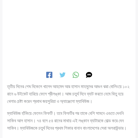
তৃতীয় দিনের শেষ বিকেলে খালেদ আহমেদ আর হাসান মাহমুদের আগুন ঝরা বোলিংয়ে ১০২
রানে ৬ উইকেট হারিয়ে ফেলে শ্রীলঙ্কা। আজ চতুর্থ দিনে ব্যাট করতে নেমে থিতু হয়ে
খেলার চেষ্টা করেন প্রবাথ জয়সুরিয়া ও অ্যাঞ্জেলো ম্যাথিউজ।
ম্যাথিউজ হাঁকিয়ে ফেলেন ফিফটি। তবে ফিফটির পর তাকে বেশি সামনে এগুতে দেননি
সাকিব আল হাসান। ৭৪ বলে ৫৪ রানের মাথায় এই লঙ্কান ব্যাটারকে বোল্ড করে দেন
সাকিব। ম্যাথিউজকে চতুর্থ দিনের প্রথম শিকার বানান বাংলাদেশের সেরা অলরাউন্ডার।