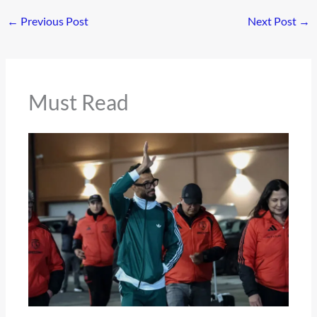
←
Previous Post
Next Post
→
Must Read