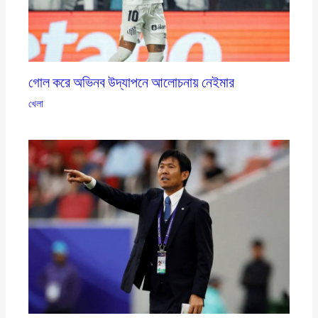
গোল করে অভিনব উদ্‌যাপনে আলোচনায় নেইমার
খেলা