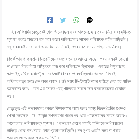
শাহিন আফ্রিদির নেতৃত্বেই খেলা উচিত ছিল বাবর আজমের, দায়িত্ব না নিয়ে বাবর দৃষ্টান্ত
স্থাপন করতে পারতেন বলে মনে করেন পাকিস্তানের সাবেক অধিনায়ক শহীদ আফ্রিদি।
শুধু বাবরকেই দোষারোপ করে থেমে যাননি এই কিংবদন্তি, দোষ দেখছেন বোর্ডেরও।
বিতর্ক আর পাকিস্তান ক্রিকেট যেন ওতপ্রোতভাবে জড়িয়ে আছে। প্রায় সময়ই কোনো
না কোনো বিষয় নিয়ে অস্থিরতা কাজ করে পাকিস্তান ক্রিকেটে। এবারের বিশ্বকাপের
আগে ইস্যু ছিল ক্যাপ্টেন্সি। ওডিআই বিশ্বকাপে ব্যর্থ হওয়ার পর দেশে ফিরেই
অধিনায়কত্ব ছেড়ে দেন বাবর আজম। ওই সময় টি-টোয়েন্টি দলের দায়িত্ব দেয়া হয় শাহিন
আফ্রিদির কাঁধে। তবে এক সিরিজ পরই শাহিনকে সরিয়ে দিয়ে বাবর আজমকে ফেরানো
হয়।
নেতৃত্বের এই অদলবদলের কারণে বিশ্বকাপের আগে দলের মধ্যে বিভেদ তৈরির গুঞ্জনও
শোনা গিয়েছিল। টি-টোয়েন্টি বিশ্বকাপের প্রথম পর্ব থেকে পাকিস্তানের বিদায়ে আবারও
আলোচনায় অধিনায়কত্ব প্রসঙ্গ। এর আগেও মেয়ের জামাই শাহিনকে অধিনায়কের
দায়িত্ব থেকে বাদ দেয়ায় ক্ষোভ প্রকাশ আফ্রিদি। দল সুপার এইটে যেতে না পারায়
আবারও ক্ষোভ প্রকাশ করলেন তিনি।