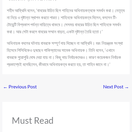
শহীদ আফ্রিদি বলেন, ‘বাবরের উচিত ছিল শাহিনের অধিনায়কত্বকে সমর্থন করা। নেতৃত্ব
না নিয়ে ও দৃষ্টান্ত স্থাপন করতে পারত। শাহিনকে অধিনায়কত্ব দিলেন, বললেন টি-
টোয়েন্টি বিশ্বকাপ পর্যন্ত দায়িত্বে থাকবে। সেসময় বাবরের উচিত ছিল শাহিনকে সমর্থন
করা। আর সেটা করলে বাবরের সম্মান বাড়ত, একটা দৃষ্টান্ত তৈরি হতো।’
অধিনায়ক বদলের ঘটনায় বাবরকে সম্পূর্ণ দায় দিচ্ছেন না আফ্রিদি। বরং নিয়ন্ত্রক সংস্থা
হিসেবে পিসিবিকেও দুষছেন পাকিস্তানের সাবেক অধিনায়ক। তিনি বলেন, ‘এখানে
বাবরকে পুরোপুরি দোষ দেয়া যায় না। কিছু দায় নির্বাচকদেরও। কারণ কয়েকজন নির্বাচক
প্রকাশ্যেই বলেছিলেন, কীভাবে অধিনায়কত্ব করতে হয়, তা শাহিন জানে না।’
←
Previous Post
Next Post
→
Must Read