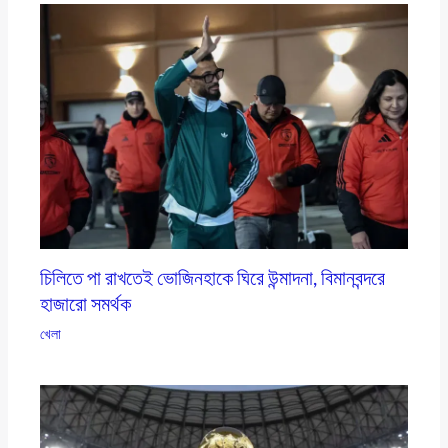
চিলিতে পা রাখতেই ভোজিনহাকে ঘিরে উন্মাদনা, বিমানবন্দরে
হাজারো সমর্থক
খেলা