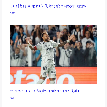
এবার বিয়ের আসরেও ‘ভাইকিং রো’তে মাতলেন হালান্ড
খেলা
গোল করে অভিনব উদ্‌যাপনে আলোচনায় নেইমার
খেলা