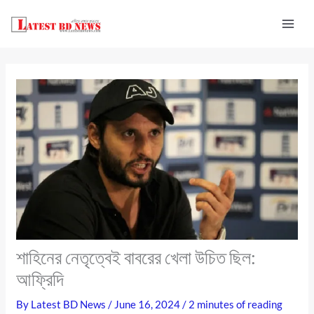
Skip
to
content
শাহিনের নেতৃত্বেই বাবরের খেলা উচিত ছিল:
আফ্রিদি
By
Latest BD News
/
June 16, 2024
/
2 minutes of reading